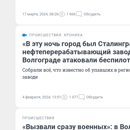
17 марта, 2024, 08:26
1 666
Обсудить
ПРОИСШЕСТВИЯ
ХРОНИКА
«В эту ночь город был Сталинг
нефтеперерабатывающий завод
Волгограде атаковали беспило
Собрали всё, что известно об упавших в рег
заводе
4 февраля, 2024, 13:51
1 077
Обсудить
ПРОИСШЕСТВИЯ
«Вызвали сразу военных»: в Во