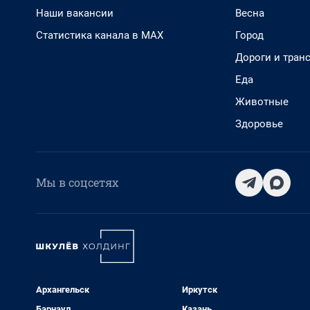
Наши вакансии
Весна
Статистика канала в MAX
Город
Дороги и тран
Еда
Животные
Здоровье
Мы в соцсетях
Архангельск
Иркутск
Барнаул
Казань