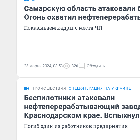
Самарскую область атаковали 
Огонь охватил нефтеперераба
Показываем кадры с места ЧП
23 марта, 2024, 08:53
826
Обсудить
ПРОИСШЕСТВИЯ
СПЕЦОПЕРАЦИЯ НА УКРАИНЕ
Беспилотники атаковали
нефтеперерабатывающий завод
Краснодарском крае. Вспыхну
Погиб один из работников предприятия