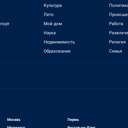
Культура
Политик
Лето
Происше
спорт
Мой дом
Работа
Наука
Развлеч
Недвижимость
Религия
Образование
Семья
Москва
Пермь
Мурманск
Ростов-на-Дону