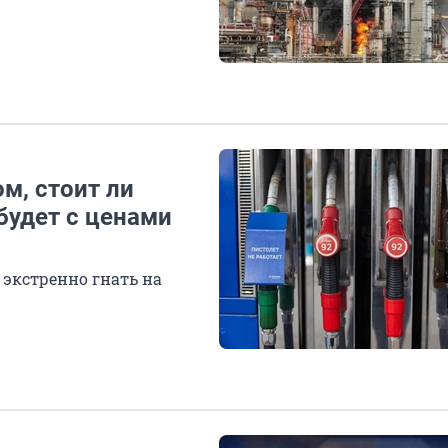
м, стоит ли
будет с ценами
 экстренно гнать на