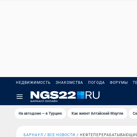
НЕДВИЖИМОСТЬ
ЗНАКОМСТВА
ПОГОДА
ФОРУМЫ
Т
На автодоме — в Турцию
Как живет Алтайский Маугли
Ск
БАРНАУЛ
ВСЕ НОВОСТИ
НЕФТЕПЕРЕРАБАТЫВАЮЩИ