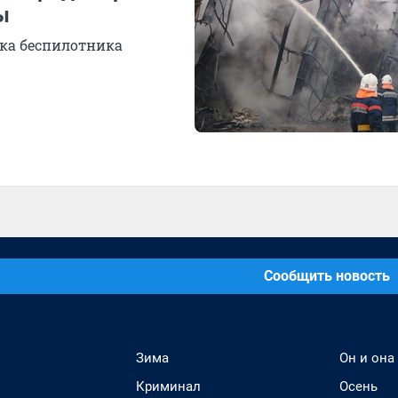
ы
ка беспилотника
Сообщить новость
Зима
Он и она
Криминал
Осень