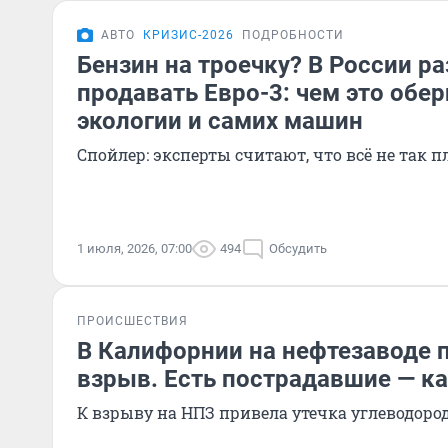
АВТО
КРИЗИС-2026
ПОДРОБНОСТИ
Бензин на троечку? В России р
продавать Евро-3: чем это обер
экологии и самих машин
Спойлер: эксперты считают, что всё не так п
1 июля, 2026, 07:00
494
Обсудить
ПРОИСШЕСТВИЯ
В Калифорнии на нефтезаводе 
взрыв. Есть пострадавшие — к
К взрыву на НПЗ привела утечка углеводоро