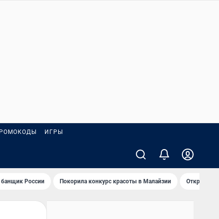
РОМОКОДЫ
ИГРЫ
 банщик России
Покорила конкурс красоты в Малайзии
Открыл нов