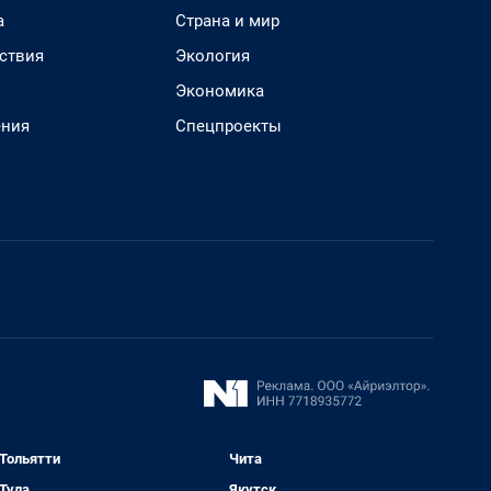
а
Страна и мир
ствия
Экология
Экономика
ения
Спецпроекты
Тольятти
Чита
Тула
Якутск