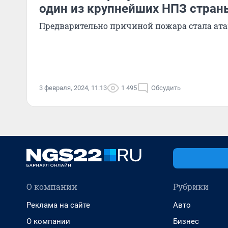
один из крупнейших НПЗ стран
Предварительно причиной пожара стала ата
3 февраля, 2024, 11:13
1 495
Обсудить
О компании
Рубрики
Реклама на сайте
Авто
О компании
Бизнес