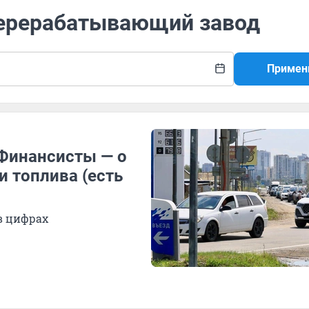
перерабатывающий завод
Примен
 Финансисты — о
и топлива (есть
в цифрах