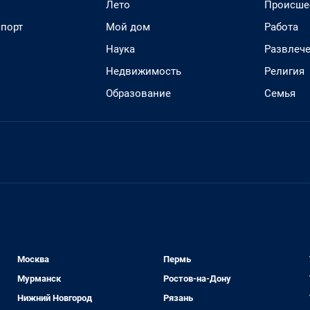
Лето
Происше
спорт
Мой дом
Работа
Наука
Развлеч
Недвижимость
Религия
Образование
Семья
Москва
Пермь
Мурманск
Ростов-на-Дону
Нижний Новгород
Рязань