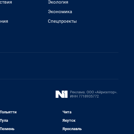
ствия
Экология
Экономика
ения
Спецпроекты
Тольятти
Чита
Тула
Якутск
Тюмень
Ярославль