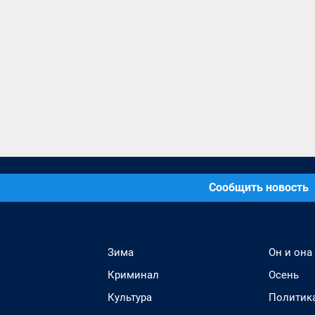
Сообщить новость
Зима
Он и она
Криминал
Осень
Культура
Политик