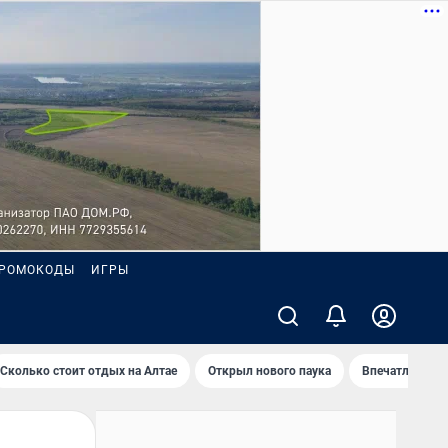
РОМОКОДЫ
ИГРЫ
Сколько стоит отдых на Алтае
Открыл нового паука
Впечатления о