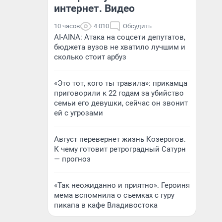
интернет. Видео
10 часов
4 010
Обсудить
AI-AINA: Атака на соцсети депутатов,
бюджета вузов не хватило лучшим и
сколько стоит арбуз
«Это тот, кого ты травила»: прикамца
приговорили к 22 годам за убийство
семьи его девушки, сейчас он звонит
ей с угрозами
Август перевернет жизнь Козерогов.
К чему готовит ретроградный Сатурн
— прогноз
«Так неожиданно и приятно». Героиня
мема вспомнила о съемках с гуру
пикапа в кафе Владивостока