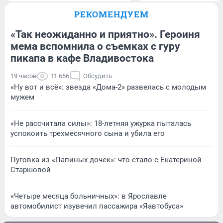
РЕКОМЕНДУЕМ
«Так неожиданно и приятно». Героиня
мема вспомнила о съемках с гуру
пикапа в кафе Владивостока
19 часов
11 656
Обсудить
«Ну вот и всё»: звезда «Дома-2» развелась с молодым
мужем
«Не рассчитала силы»: 18-летняя ужурка пыталась
успокоить трехмесячного сына и убила его
Пуговка из «Папиных дочек»: что стало с Екатериной
Старшовой
«Четыре месяца больничных»: в Ярославле
автомобилист изувечил пассажира «Яавтобуса»