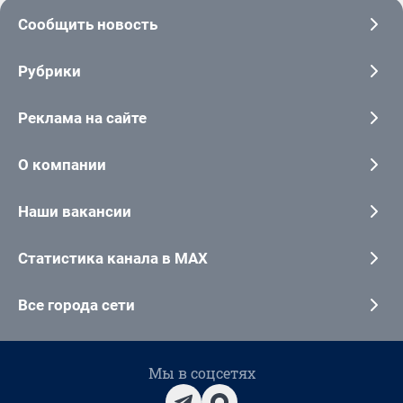
Сообщить новость
Рубрики
Реклама на сайте
О компании
Наши вакансии
Статистика канала в MAX
Все города сети
Мы в соцсетях