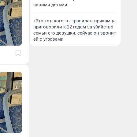
своими детьми
«Это тот, кого ты травила»: прикамца
приговорили к 22 годам за убийство
семьи его девушки, сейчас он звонит
ей с угрозами