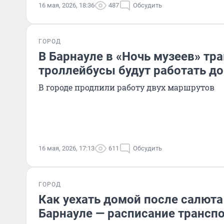
16 мая, 2026, 18:36
487
Обсудить
ГОРОД
В Барнауле в «Ночь музеев» тр
троллейбусы будут работать до
В городе продлили работу двух маршрутов
16 мая, 2026, 17:13
611
Обсудить
ГОРОД
Как уехать домой после салюта
Барнауле — расписание трансп