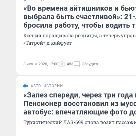
«Во времена айтишников и бью
выбрала быть счастливой»: 21-
бросила работу, чтобы водить 
Ксения наращивала ресницы, а теперь управ
«Татрой» и кайфует
3 июня, 2026, 12:00
483
Обсудить
АВТО
ИСТОРИИ
«Залез спереди, через три года
Пенсионер восстановил из мус
автобус: впечатляющие фото до
Туристический ЛАЗ-699 снова возит пассажи