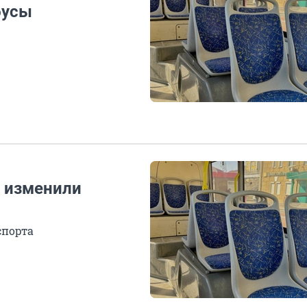
бусы
» изменили
спорта