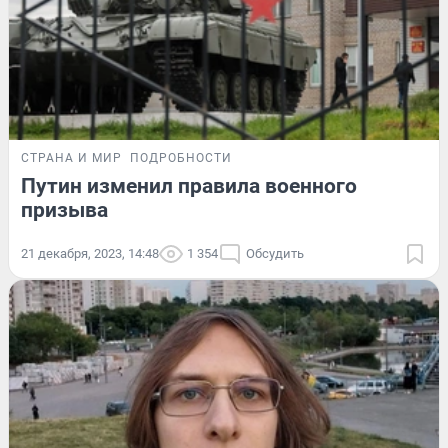
СТРАНА И МИР
ПОДРОБНОСТИ
Путин изменил правила военного
призыва
21 декабря, 2023, 14:48
1 354
Обсудить