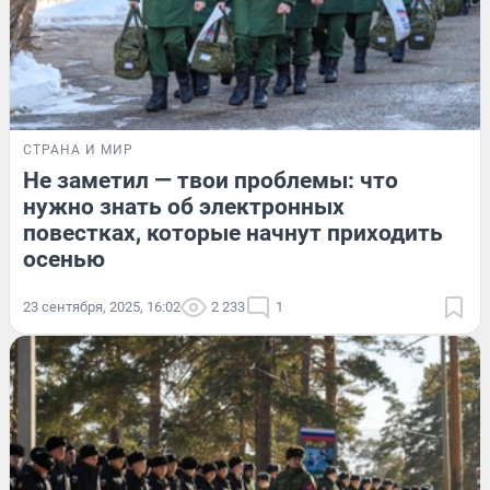
СТРАНА И МИР
Не заметил — твои проблемы: что
нужно знать об электронных
повестках, которые начнут приходить
осенью
23 сентября, 2025, 16:02
2 233
1