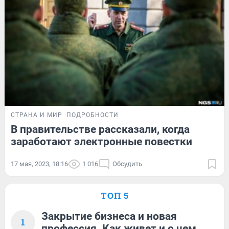
СТРАНА И МИР
ПОДРОБНОСТИ
В правительстве рассказали, когда
заработают электронные повестки
17 мая, 2023, 18:16
1 016
Обсудить
ТОП 5
Закрытие бизнеса и новая
1
профессия. Как живет и о чем