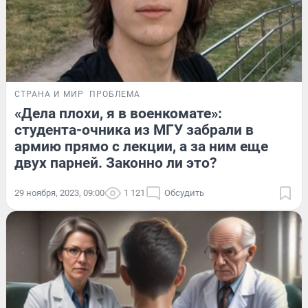
СТРАНА И МИР
ПРОБЛЕМА
«Дела плохи, я в военкомате»:
студента-очника из МГУ забрали в
армию прямо с лекции, а за ним еще
двух парней. Законно ли это?
29 ноября, 2023, 09:00
1 121
Обсудить