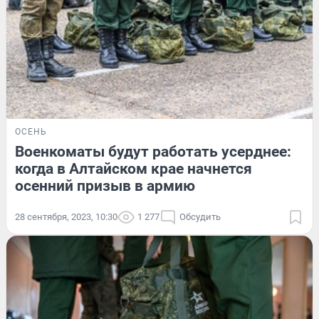
ОСЕНЬ
Военкоматы будут работать усерднее:
когда в Алтайском крае начнется
осенний призыв в армию
28 сентября, 2023, 10:30
1 277
Обсудить