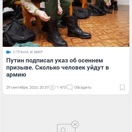
СТРАНА И МИР
Путин подписал указ об осеннем
призыве. Сколько человек уйдут в
армию
29 сентября, 2023, 20:37
1 473
Обсудить