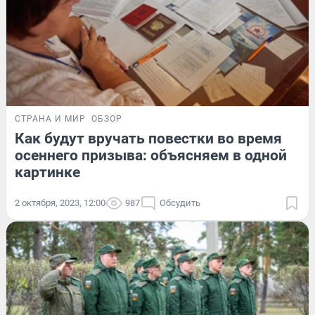
СТРАНА И МИР
ОБЗОР
Как будут вручать повестки во время
осеннего призыва: объясняем в одной
картинке
2 октября, 2023, 12:00
987
Обсудить