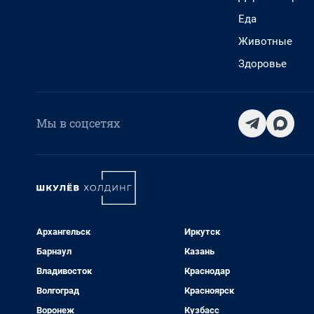
Еда
Животные
Здоровье
Мы в соцсетях
Архангельск
Иркутск
Барнаул
Казань
Владивосток
Краснодар
Волгоград
Красноярск
Воронеж
Кузбасс