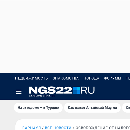
НЕДВИЖИМОСТЬ
ЗНАКОМСТВА
ПОГОДА
ФОРУМЫ
Т
На автодоме — в Турцию
Как живет Алтайский Маугли
Ск
БАРНАУЛ
ВСЕ НОВОСТИ
ОСВОБОЖДЕНИЕ ОТ НАЛОГ