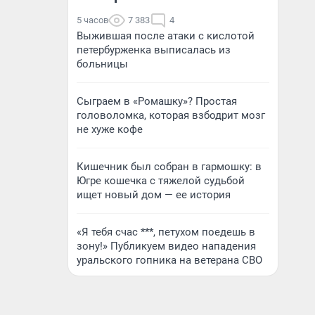
5 часов
7 383
4
Выжившая после атаки с кислотой
петербурженка выписалась из
больницы
Сыграем в «Ромашку»? Простая
головоломка, которая взбодрит мозг
не хуже кофе
Кишечник был собран в гармошку: в
Югре кошечка с тяжелой судьбой
ищет новый дом — ее история
«Я тебя счас ***, петухом поедешь в
зону!» Публикуем видео нападения
уральского гопника на ветерана СВО