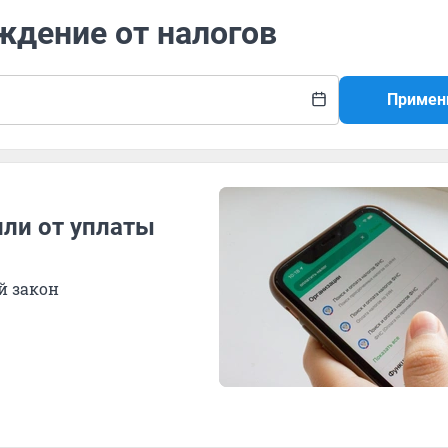
ждение от налогов
Примен
или от уплаты
й закон