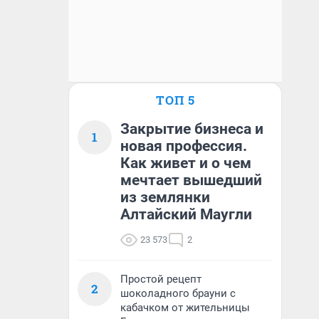
ТОП 5
Закрытие бизнеса и
1
новая профессия.
Как живет и о чем
мечтает вышедший
из землянки
Алтайский Маугли
23 573
2
Простой рецепт
2
шоколадного брауни с
кабачком от жительницы