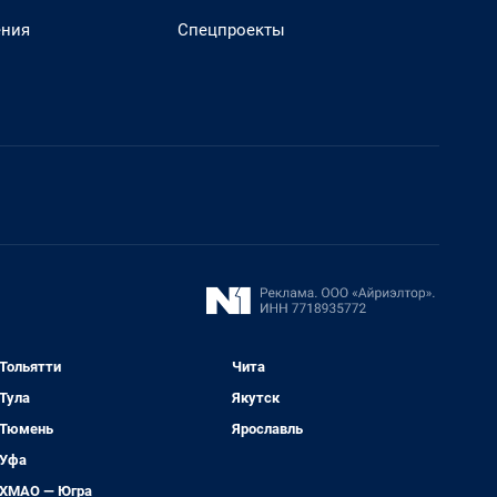
ения
Спецпроекты
Тольятти
Чита
Тула
Якутск
Тюмень
Ярославль
Уфа
ХМАО — Югра