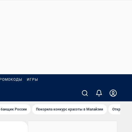
РОМОКОДЫ
ИГРЫ
 банщик России
Покорила конкурс красоты в Малайзии
Открыл нов