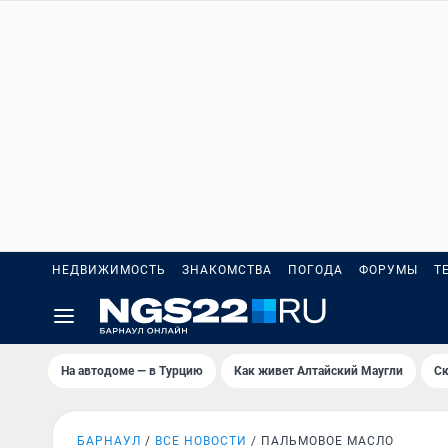
НЕДВИЖИМОСТЬ
ЗНАКОМСТВА
ПОГОДА
ФОРУМЫ
Т
На автодоме — в Турцию
Как живет Алтайский Маугли
Ск
БАРНАУЛ
ВСЕ НОВОСТИ
ПАЛЬМОВОЕ МАСЛО