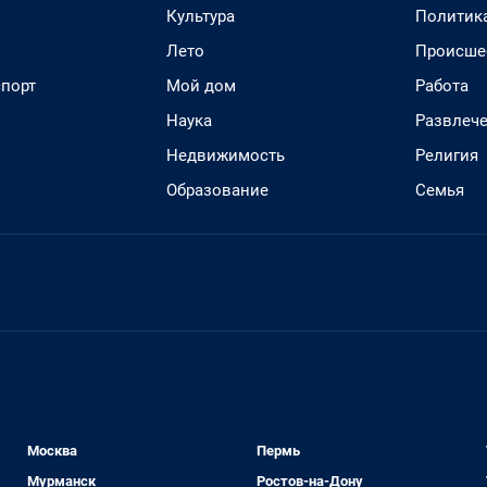
Культура
Политик
Лето
Происше
спорт
Мой дом
Работа
Наука
Развлеч
Недвижимость
Религия
Образование
Семья
Москва
Пермь
Мурманск
Ростов-на-Дону