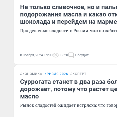
Не только сливочное, но и паль
подорожания масла и какао от
шоколада и перейдем на марм
Про дешевые сладости в России можно забы
8 ноября, 2024, 09:00
1 820
Обсудить
ЭКОНОМИКА
КРИЗИС-2026
ЭКСПЕРТ
Суррогата станет в два раза б
дорожает, потому что растет ц
масло
Рынок сладостей ожидает встряска: что гов