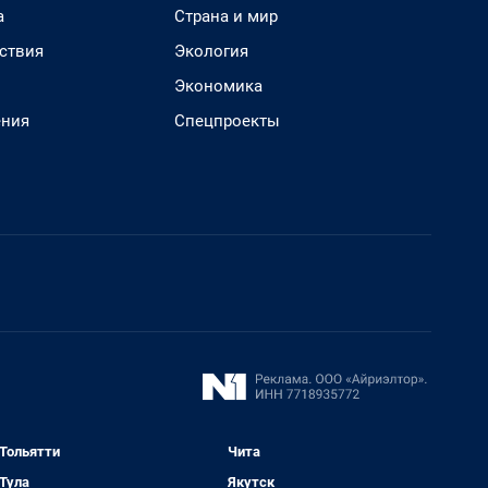
а
Страна и мир
ствия
Экология
Экономика
ения
Спецпроекты
Тольятти
Чита
Тула
Якутск