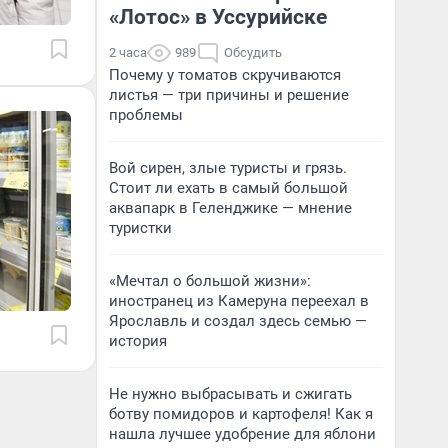
«Лотос» в Уссурийске
2 часа
989
Обсудить
Почему у томатов скручиваются
листья — три причины и решение
проблемы
Вой сирен, злые туристы и грязь.
Стоит ли ехать в самый большой
аквапарк в Геленджике — мнение
туристки
«Мечтал о большой жизни»:
иностранец из Камеруна переехал в
Ярославль и создал здесь семью —
история
Не нужно выбрасывать и сжигать
ботву помидоров и картофеля! Как я
нашла лучшее удобрение для яблони