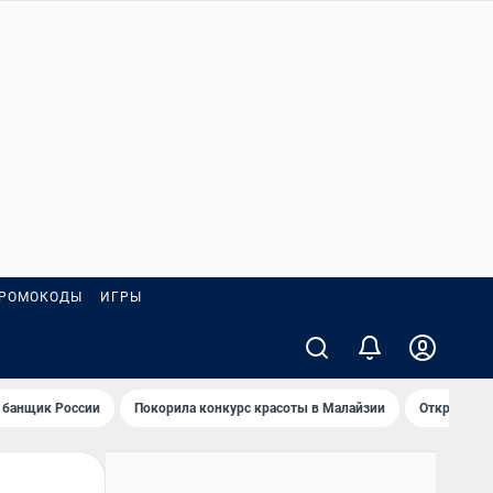
РОМОКОДЫ
ИГРЫ
 банщик России
Покорила конкурс красоты в Малайзии
Открыл нов