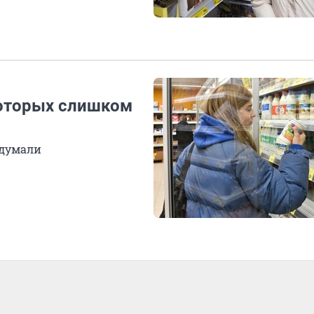
которых слишком
 думали