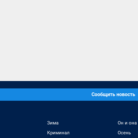
Сообщить новость
Зима
Он и она
Криминал
Осень