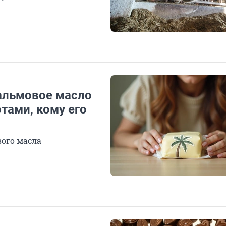
пальмовое масло
тами, кому его
вого масла