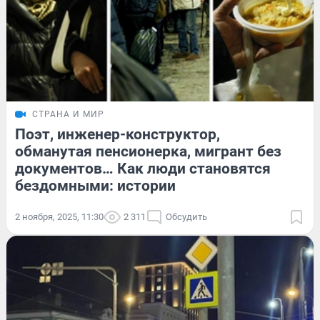
СТРАНА И МИР
Поэт, инженер-конструктор,
обманутая пенсионерка, мигрант без
документов… Как люди становятся
бездомными: истории
2 ноября, 2025, 11:30
2 311
Обсудить