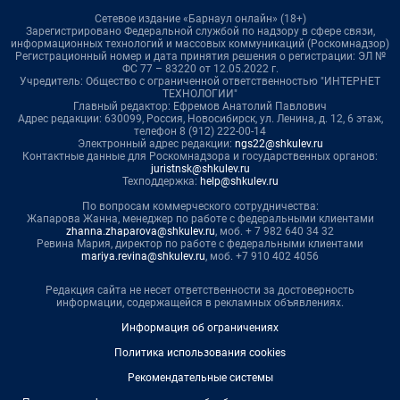
Сетевое издание «Барнаул онлайн» (18+)
Зарегистрировано Федеральной службой по надзору в сфере связи,
информационных технологий и массовых коммуникаций (Роскомнадзор)
Регистрационный номер и дата принятия решения о регистрации: ЭЛ №
ФС 77 – 83220 от 12.05.2022 г.
Учредитель: Общество с ограниченной ответственностью "ИНТЕРНЕТ
ТЕХНОЛОГИИ"
Главный редактор: Ефремов Анатолий Павлович
Адрес редакции: 630099, Россия, Новосибирск, ул. Ленина, д. 12, 6 этаж,
телефон 8 (912) 222-00-14
Электронный адрес редакции:
ngs22@shkulev.ru
Контактные данные для Роскомнадзора и государственных органов:
juristnsk@shkulev.ru
Техподдержка:
help@shkulev.ru
По вопросам коммерческого сотрудничества:
Жапарова Жанна, менеджер по работе с федеральными клиентами
zhanna.zhaparova@shkulev.ru
, моб. + 7 982 640 34 32
Ревина Мария, директор по работе с федеральными клиентами
mariya.revina@shkulev.ru
, моб. +7 910 402 4056
Редакция сайта не несет ответственности за достоверность
информации, содержащейся в рекламных объявлениях.
Информация об ограничениях
Политика использования cookies
Рекомендательные системы