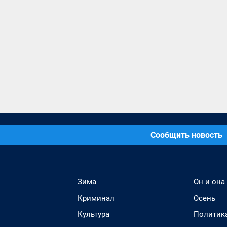
Сообщить новость
Зима
Он и она
Криминал
Осень
Культура
Политик