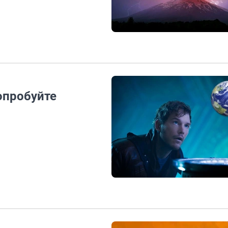
опробуйте