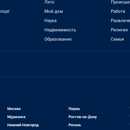
Лето
Происше
спорт
Мой дом
Работа
Наука
Развлеч
Недвижимость
Религия
Образование
Семья
Москва
Пермь
Мурманск
Ростов-на-Дону
Нижний Новгород
Рязань