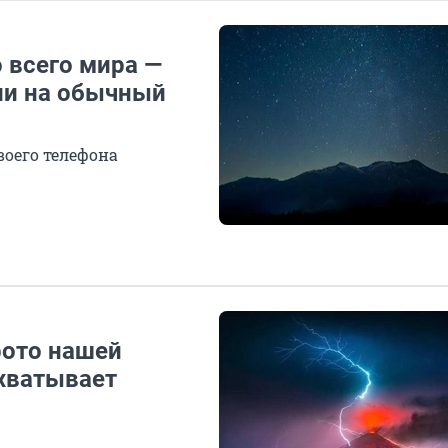
 всего мира —
ли на обычный
воего телефона
фото нашей
ахватывает