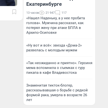
Екатеринбурге
13 часов
21 947
117
«Нашел Наденьку, а у нее пробита
голова». Мужчина рассказал, как
потерял жену при атаке БПЛА в
Архипо-Осиповке
«Ну вот и всё»: звезда «Дома-2»
развелась с молодым мужем
«Так неожиданно и приятно». Героиня
мема вспомнила о съемках с гуру
пикапа в кафе Владивостока
Знаменитая тикток-блогер,
рассказывавшая о борьбе с редкой
формой рака, умерла в возрасте 26
лет