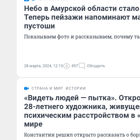
Небо в Амурской области стал
Теперь пейзажи напоминают м
пустоши
Показываем фото и рассказываем, почему т
28 марта, 2024, 12:15
857
Обсудить
СТРАНА И МИР
ИСТОРИИ
«Видеть людей — пытка». Откр
28-летнего художника, живуще
психическим расстройством в
мире
Константин решил открыто рассказать о борь