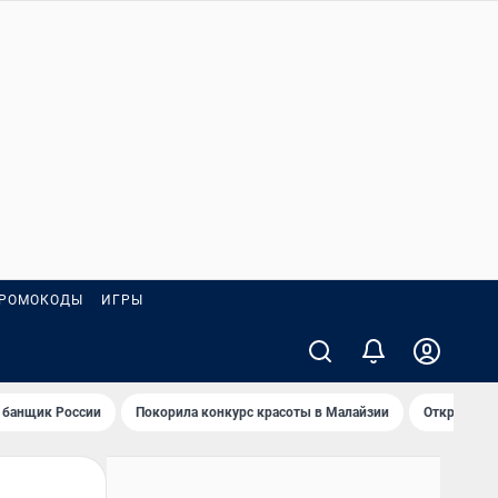
РОМОКОДЫ
ИГРЫ
 банщик России
Покорила конкурс красоты в Малайзии
Открыл нов