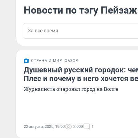
Новости по тэгу Пейзаж
СТРАНА И МИР
ОБЗОР
Душевный русский городок: че
Плес и почему в него хочется в
Журналиста очаровал город на Волге
22 августа, 2025, 19:00
2 009
1