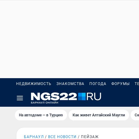
НЕДВИЖИМОСТЬ
ЗНАКОМСТВА
ПОГОДА
ФОРУМЫ
Т
На автодоме — в Турцию
Как живет Алтайский Маугли
Ск
БАРНАУЛ
ВСЕ НОВОСТИ
ПЕЙЗАЖ