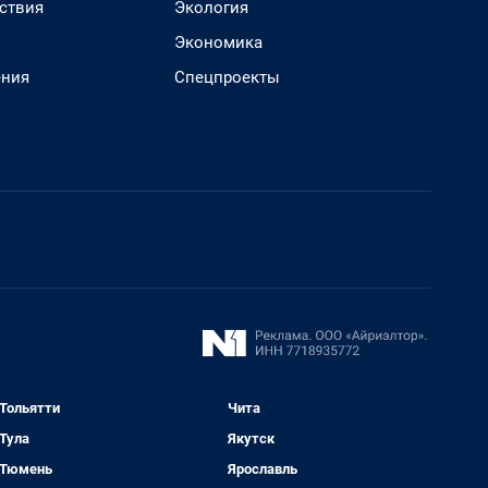
ствия
Экология
Экономика
ения
Спецпроекты
Тольятти
Чита
Тула
Якутск
Тюмень
Ярославль