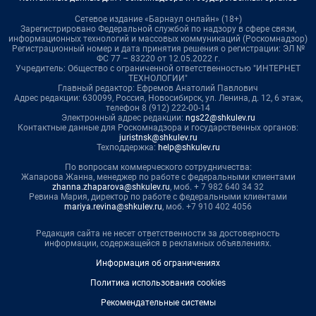
Сетевое издание «Барнаул онлайн» (18+)
Зарегистрировано Федеральной службой по надзору в сфере связи,
информационных технологий и массовых коммуникаций (Роскомнадзор)
Регистрационный номер и дата принятия решения о регистрации: ЭЛ №
ФС 77 – 83220 от 12.05.2022 г.
Учредитель: Общество с ограниченной ответственностью "ИНТЕРНЕТ
ТЕХНОЛОГИИ"
Главный редактор: Ефремов Анатолий Павлович
Адрес редакции: 630099, Россия, Новосибирск, ул. Ленина, д. 12, 6 этаж,
телефон 8 (912) 222-00-14
Электронный адрес редакции:
ngs22@shkulev.ru
Контактные данные для Роскомнадзора и государственных органов:
juristnsk@shkulev.ru
Техподдержка:
help@shkulev.ru
По вопросам коммерческого сотрудничества:
Жапарова Жанна, менеджер по работе с федеральными клиентами
zhanna.zhaparova@shkulev.ru
, моб. + 7 982 640 34 32
Ревина Мария, директор по работе с федеральными клиентами
mariya.revina@shkulev.ru
, моб. +7 910 402 4056
Редакция сайта не несет ответственности за достоверность
информации, содержащейся в рекламных объявлениях.
Информация об ограничениях
Политика использования cookies
Рекомендательные системы