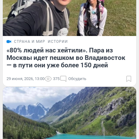
СТРАНА И МИР
ИСТОРИИ
«80% людей нас хейтили». Пара из
Москвы идет пешком во Владивосток
— в пути они уже более 150 дней
29 июня, 2026, 13:00
375
Обсудить