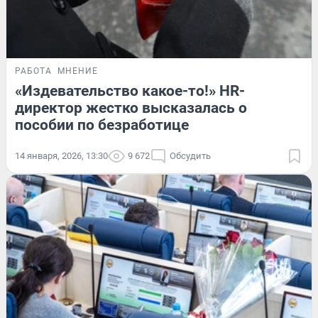
РАБОТА
МНЕНИЕ
«Издевательство какое-то!» HR-
директор жестко высказалась о
пособии по безработице
14 января, 2026, 13:30
9 672
Обсудить