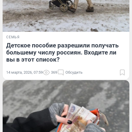
СЕМЬЯ
Детское пособие разрешили получать
большему числу россиян. Входите ли
вы в этот список?
14 марта, 2026, 07:59
369
Обсудить