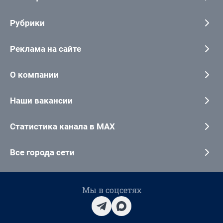
Рубрики
Реклама на сайте
О компании
Наши вакансии
Статистика канала в MAX
Все города сети
Мы в соцсетях