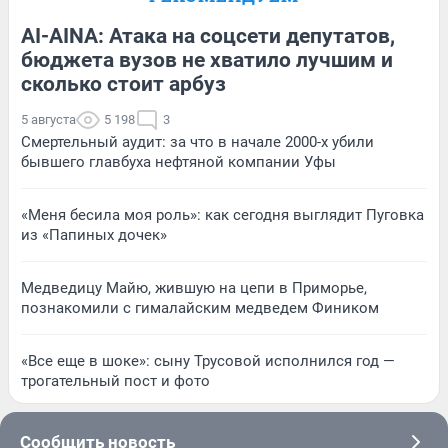
AI-AINA: Атака на соцсети депутатов,
бюджета вузов не хватило лучшим и
сколько стоит арбуз
5 августа
5 198
3
Смертельный аудит: за что в начале 2000-х убили
бывшего главбуха нефтяной компании Уфы
«Меня бесила моя роль»: как сегодня выглядит Пуговка
из «Папиных дочек»
Медведицу Майю, жившую на цепи в Приморье,
познакомили с гималайским медведем Фиником
«Все еще в шоке»: сыну Трусовой исполнился год —
трогательный пост и фото
Сообщить новость