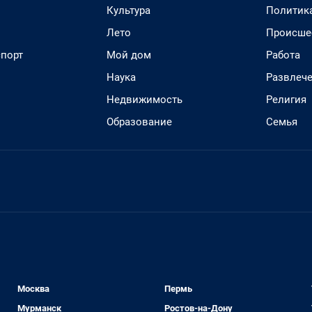
Культура
Политик
Лето
Происше
спорт
Мой дом
Работа
Наука
Развлеч
Недвижимость
Религия
Образование
Семья
Москва
Пермь
Мурманск
Ростов-на-Дону