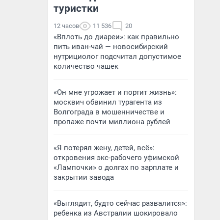
туристки
12 часов
11 536
20
«Вплоть до диареи»: как правильно
пить иван-чай — новосибирский
нутрициолог подсчитал допустимое
количество чашек
«Он мне угрожает и портит жизнь»:
москвич обвинил турагента из
Волгограда в мошенничестве и
пропаже почти миллиона рублей
«Я потерял жену, детей, всё»:
откровения экс-рабочего уфимской
«Лампочки» о долгах по зарплате и
закрытии завода
«Выглядит, будто сейчас развалится»:
ребенка из Австралии шокировало