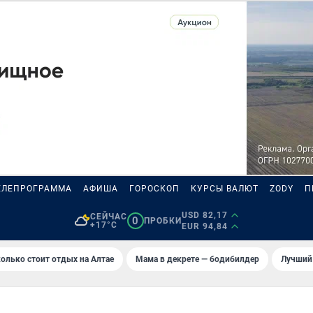
ЕЛЕПРОГРАММА
АФИША
ГОРОСКОП
КУРСЫ ВАЛЮТ
ZODY
П
USD 82,17
СЕЙЧАС
0
ПРОБКИ
+17°C
EUR 94,84
олько стоит отдых на Алтае
Мама в декрете — бодибилдер
Лучший