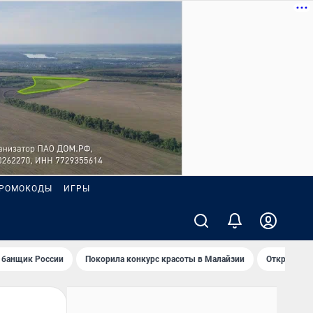
РОМОКОДЫ
ИГРЫ
 банщик России
Покорила конкурс красоты в Малайзии
Открыл нов