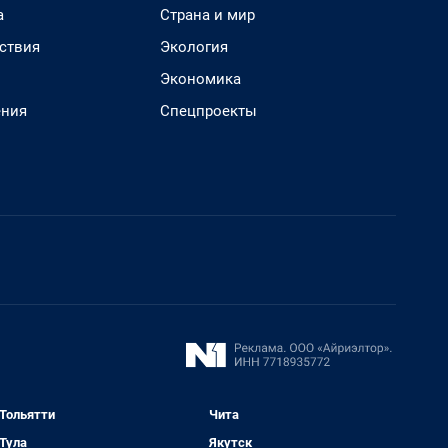
а
Страна и мир
ствия
Экология
Экономика
ения
Спецпроекты
Тольятти
Чита
Тула
Якутск