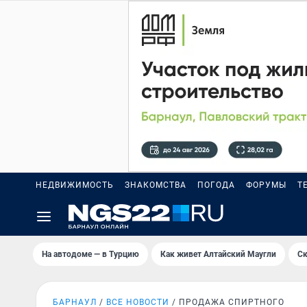
НЕДВИЖИМОСТЬ
ЗНАКОМСТВА
ПОГОДА
ФОРУМЫ
Т
На автодоме — в Турцию
Как живет Алтайский Маугли
Ск
БАРНАУЛ
ВСЕ НОВОСТИ
ПРОДАЖА СПИРТНОГО