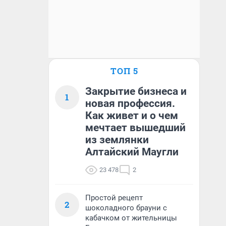
ТОП 5
Закрытие бизнеса и
1
новая профессия.
Как живет и о чем
мечтает вышедший
из землянки
Алтайский Маугли
23 478
2
Простой рецепт
2
шоколадного брауни с
кабачком от жительницы