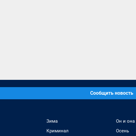
Сообщить новость
Зима
Он и она
Криминал
Осень