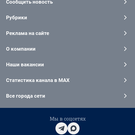
Сообщить новость
Рубрики
Реклама на сайте
О компании
Наши вакансии
Статистика канала в MAX
Все города сети
Мы в соцсетях