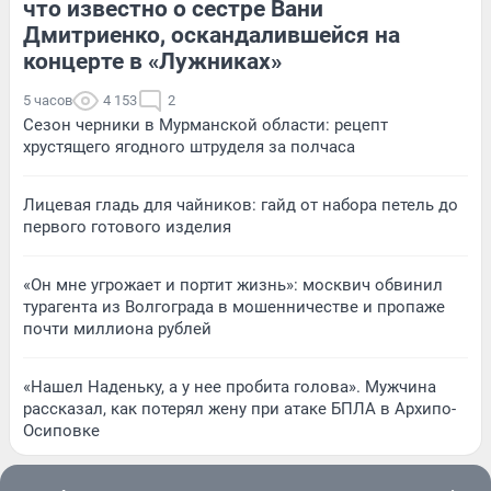
что известно о сестре Вани
Дмитриенко, оскандалившейся на
концерте в «Лужниках»
5 часов
4 153
2
Сезон черники в Мурманской области: рецепт
хрустящего ягодного штруделя за полчаса
Лицевая гладь для чайников: гайд от набора петель до
первого готового изделия
«Он мне угрожает и портит жизнь»: москвич обвинил
турагента из Волгограда в мошенничестве и пропаже
почти миллиона рублей
«Нашел Наденьку, а у нее пробита голова». Мужчина
рассказал, как потерял жену при атаке БПЛА в Архипо-
Осиповке