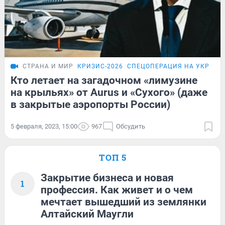
СТРАНА И МИР
КРИЗИС-2026
СПЕЦОПЕРАЦИЯ НА УКРАИН
Кто летает на загадочном «лимузине
на крыльях» от Aurus и «Сухого» (даже
в закрытые аэропорты России)
5 февраля, 2023, 15:00
967
Обсудить
ТОП 5
Закрытие бизнеса и новая
1
профессия. Как живет и о чем
мечтает вышедший из землянки
Алтайский Маугли