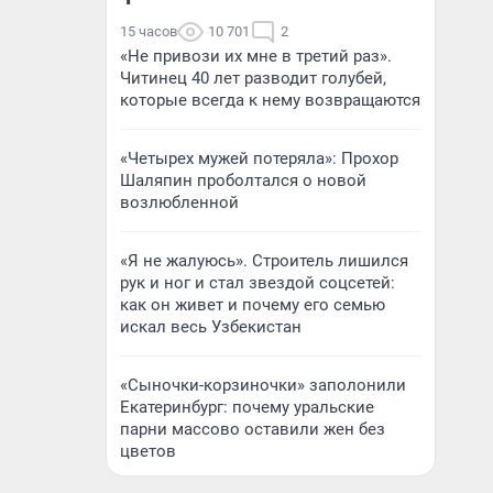
15 часов
10 701
2
«Не привози их мне в третий раз».
Читинец 40 лет разводит голубей,
которые всегда к нему возвращаются
«Четырех мужей потеряла»: Прохор
Шаляпин проболтался о новой
возлюбленной
«Я не жалуюсь». Строитель лишился
рук и ног и стал звездой соцсетей:
как он живет и почему его семью
искал весь Узбекистан
«Сыночки-корзиночки» заполонили
Екатеринбург: почему уральские
парни массово оставили жен без
цветов