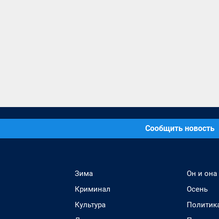
Сообщить новость
Зима
Он и она
Криминал
Осень
Культура
Политик