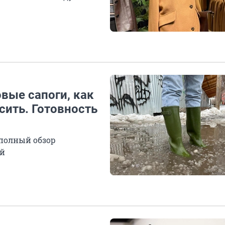
вые сапоги, как
сить. Готовность
 полный обзор
ей