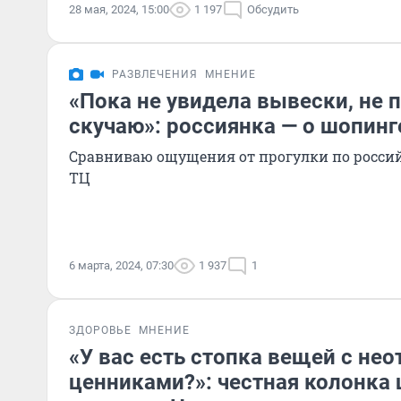
28 мая, 2024, 15:00
1 197
Обсудить
РАЗВЛЕЧЕНИЯ
МНЕНИЕ
«Пока не увидела вывески, не п
скучаю»: россиянка — о шопинг
Сравниваю ощущения от прогулки по росси
ТЦ
6 марта, 2024, 07:30
1 937
1
ЗДОРОВЬЕ
МНЕНИЕ
«У вас есть стопка вещей с не
ценниками?»: честная колонка