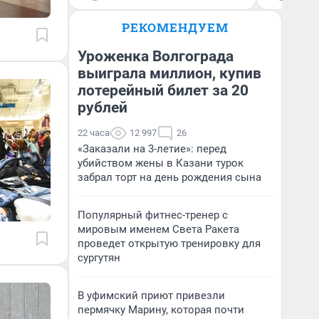
РЕКОМЕНДУЕМ
Уроженка Волгограда
выиграла миллион, купив
лотерейный билет за 20
рублей
22 часа
12 997
26
«Заказали на 3-летие»: перед
убийством жены в Казани турок
забрал торт на день рождения сына
Популярный фитнес-тренер с
мировым именем Света Ракета
проведет открытую тренировку для
сургутян
В уфимский приют привезли
пермячку Марину, которая почти