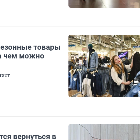
 сезонные товары
а чем можно
лист
вятся вернуться в