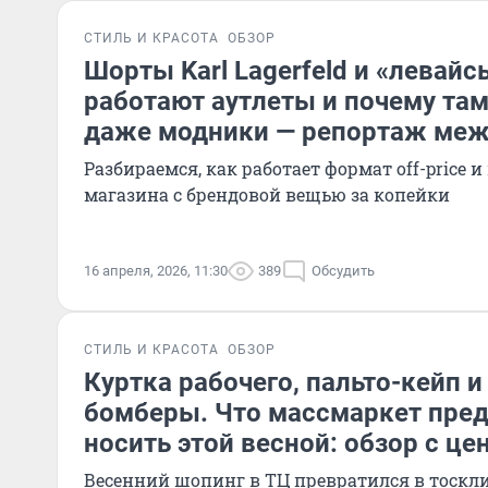
СТИЛЬ И КРАСОТА
ОБЗОР
Шорты Karl Lagerfeld и «левайс
работают аутлеты и почему та
даже модники — репортаж меж
Разбираемся, как работает формат off-price 
магазина с брендовой вещью за копейки
16 апреля, 2026, 11:30
389
Обсудить
СТИЛЬ И КРАСОТА
ОБЗОР
Куртка рабочего, пальто-кейп 
бомберы. Что массмаркет пред
носить этой весной: обзор с це
Весенний шопинг в ТЦ превратился в тоскл