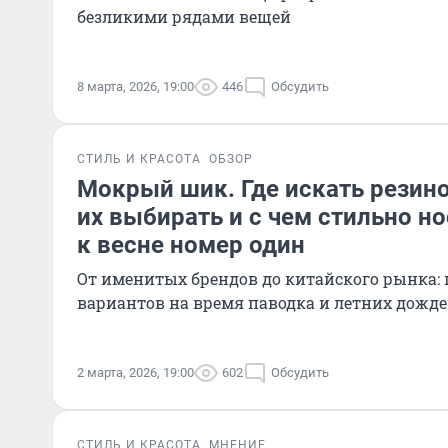
безликими рядами вещей
8 марта, 2026, 19:00
446
Обсудить
СТИЛЬ И КРАСОТА
ОБЗОР
Мокрый шик. Где искать резино
их выбирать и с чем стильно но
к весне номер один
От именитых брендов до китайского рынка:
вариантов на время паводка и летних дожд
2 марта, 2026, 19:00
602
Обсудить
СТИЛЬ И КРАСОТА
МНЕНИЕ