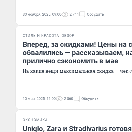
30 ноября, 2025, 09:00
2 744
Обсудить
СТИЛЬ И КРАСОТА
ОБЗОР
Вперед, за скидками! Цены на
обвалились — рассказываем, н
прилично сэкономить в мае
На какие вещи максимальная скидка — чек-
10 мая, 2025, 11:00
2 060
Обсудить
ЭКОНОМИКА
Uniqlo, Zara и Stradivarius гото