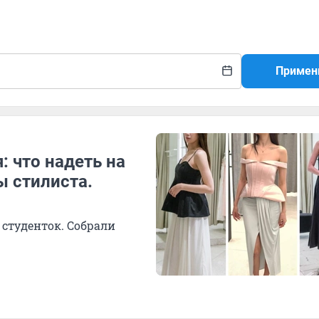
Примен
 что надеть на
ы стилиста.
 студенток. Собрали