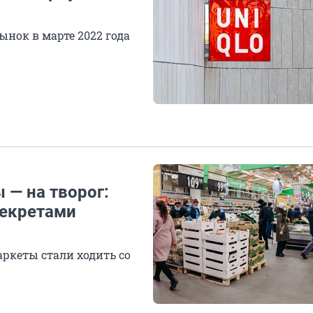
нок в марте 2022 года
ы — на творог:
секретами
аркеты стали ходить со