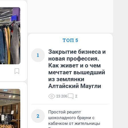
ТОП 5
Закрытие бизнеса и
1
новая профессия.
Как живет и о чем
мечтает вышедший
из землянки
Алтайский Маугли
23 206
2
Простой рецепт
2
шоколадного брауни с
кабачком от жительницы