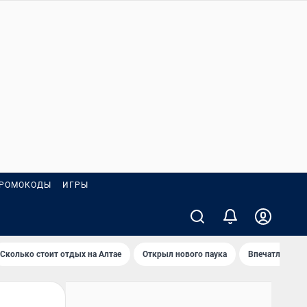
РОМОКОДЫ
ИГРЫ
Сколько стоит отдых на Алтае
Открыл нового паука
Впечатления о