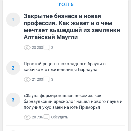
ТОП 5
Закрытие бизнеса и новая
1
профессия. Как живет и о чем
мечтает вышедший из землянки
Алтайский Маугли
23 203
2
Простой рецепт шоколадного брауни с
2
кабачком от жительницы Барнаула
21 203
3
«Фауна формировалась веками»: как
3
барнаульский арахнолог нашел нового паука и
получил укус змеи на юге Приморья
20 736
Обсудить