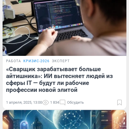
РАБОТА
КРИЗИС-2026
ЭКСПЕРТ
«Сварщик зарабатывает больше
айтишника»: ИИ вытесняет людей из
сферы IT — будут ли рабочие
профессии новой элитой
1 апреля, 2025, 13:00
1 834
Обсудить