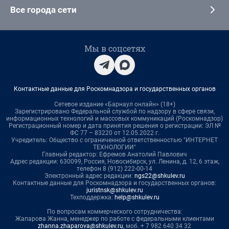
Все города сети
Мы в соцсетях
Контактные данные для Роскомнадзора и государственных органов
Сетевое издание «Барнаул онлайн» (18+)
Зарегистрировано Федеральной службой по надзору в сфере связи,
информационных технологий и массовых коммуникаций (Роскомнадзор)
Регистрационный номер и дата принятия решения о регистрации: ЭЛ №
ФС 77 – 83220 от 12.05.2022 г.
Учредитель: Общество с ограниченной ответственностью "ИНТЕРНЕТ
ТЕХНОЛОГИИ"
Главный редактор: Ефремов Анатолий Павлович
Адрес редакции: 630099, Россия, Новосибирск, ул. Ленина, д. 12, 6 этаж,
телефон 8 (912) 222-00-14
Электронный адрес редакции:
ngs22@shkulev.ru
Контактные данные для Роскомнадзора и государственных органов:
juristnsk@shkulev.ru
Техподдержка:
help@shkulev.ru
По вопросам коммерческого сотрудничества:
Жапарова Жанна, менеджер по работе с федеральными клиентами
zhanna.zhaparova@shkulev.ru
, моб. + 7 982 640 34 32