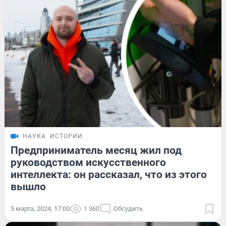
НАУКА
ИСТОРИИ
Предприниматель месяц жил под
руководством искусственного
интеллекта: он рассказал, что из этого
вышло
5 марта, 2024, 17:00
1 360
Обсудить