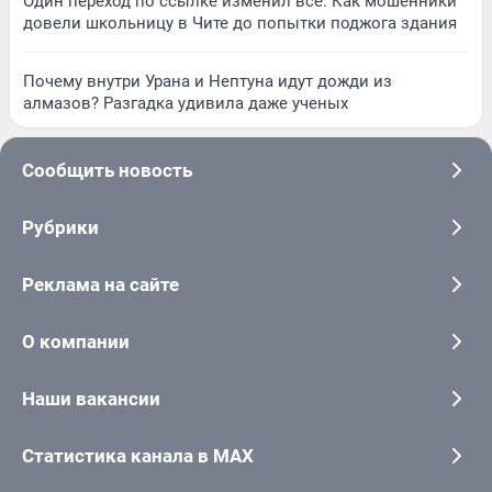
Один переход по ссылке изменил всё. Как мошенники
довели школьницу в Чите до попытки поджога здания
Почему внутри Урана и Нептуна идут дожди из
алмазов? Разгадка удивила даже ученых
Сообщить новость
Рубрики
Реклама на сайте
О компании
Наши вакансии
Статистика канала в MAX