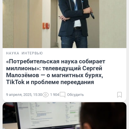
НАУКА
ИНТЕРВЬЮ
«Потребительская наука собирает
миллионы»: телеведущий Сергей
Малозёмов — о магнитных бурях,
TikTok и проблеме переедания
9 апреля, 2025, 15:30
1 904
Обсудить