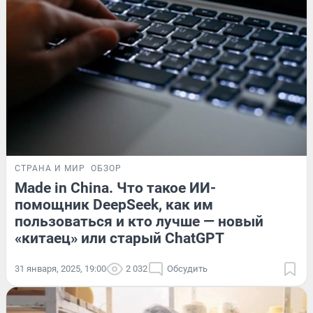
СТРАНА И МИР
ОБЗОР
Made in China. Что такое ИИ-
помощник DeepSeek, как им
пользоваться и кто лучше — новый
«китаец» или старый ChatGPT
31 января, 2025, 19:00
2 032
Обсудить