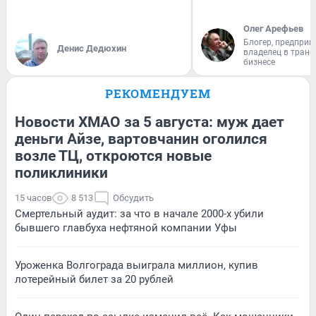
Олег Арефьев
Блогер, предприн
Денис Дедюхин
владелец в тран
бизнесе
РЕКОМЕНДУЕМ
Новости ХМАО за 5 августа: муж дает
деньги Айзе, вартовчанин оголился
возле ТЦ, откроются новые
поликлиники
15 часов
8 513
Обсудить
Смертельный аудит: за что в начале 2000-х убили
бывшего главбуха нефтяной компании Уфы
Уроженка Волгограда выиграла миллион, купив
лотерейный билет за 20 рублей