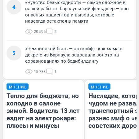
«Чувство безысходности — самое сложное в
4
нашей работе»: барнаульский фельдшер — про
опасных пациентов и вызовы, которые
навсегда остаются в памяти
20 596
2
«Чемпионкой быть — это кайф»: как мама в
5
декрете из Барнаула завоевала золото на
соревнованиях по бодибилдингу
15 733
1
МНЕНИЕ
МНЕНИЕ
Тепло для бюджета, но
Наследие, кото
холодно в салоне
чудом не разва
зимой. Водитель 13 лет
транспортный э
ездит на электрокаре:
разнес миф о «
плюсы и минусы
советских доро