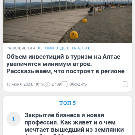
РАЗВЛЕЧЕНИЯ
ЛЕТНИЙ ОТДЫХ НА АЛТАЕ
Объем инвестиций в туризм на Алтае
увеличится минимум втрое.
Рассказываем, что построят в регионе
18 июня, 2024, 19:15
2 409
Обсудить
ТОП 5
Закрытие бизнеса и новая
1
профессия. Как живет и о чем
мечтает вышедший из землянки