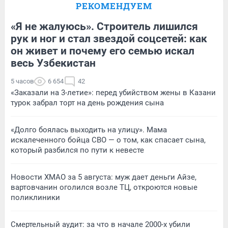
РЕКОМЕНДУЕМ
«Я не жалуюсь». Строитель лишился
рук и ног и стал звездой соцсетей: как
он живет и почему его семью искал
весь Узбекистан
5 часов
6 654
42
«Заказали на 3-летие»: перед убийством жены в Казани
турок забрал торт на день рождения сына
«Долго боялась выходить на улицу». Мама
искалеченного бойца СВО — о том, как спасает сына,
который разбился по пути к невесте
Новости ХМАО за 5 августа: муж дает деньги Айзе,
вартовчанин оголился возле ТЦ, откроются новые
поликлиники
Смертельный аудит: за что в начале 2000-х убили