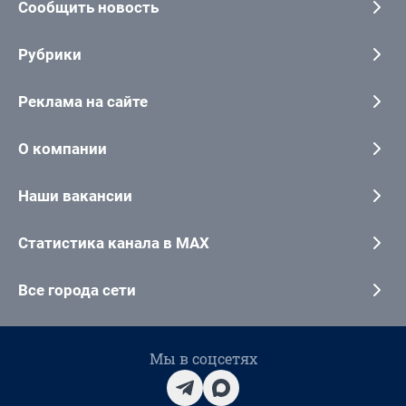
Сообщить новость
Рубрики
Реклама на сайте
О компании
Наши вакансии
Статистика канала в MAX
Все города сети
Мы в соцсетях