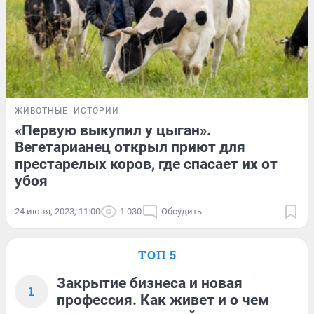
ЖИВОТНЫЕ
ИСТОРИИ
«Первую выкупил у цыган».
Вегетарианец открыл приют для
престарелых коров, где спасает их от
убоя
24 июня, 2023, 11:00
1 030
Обсудить
ТОП 5
Закрытие бизнеса и новая
1
профессия. Как живет и о чем