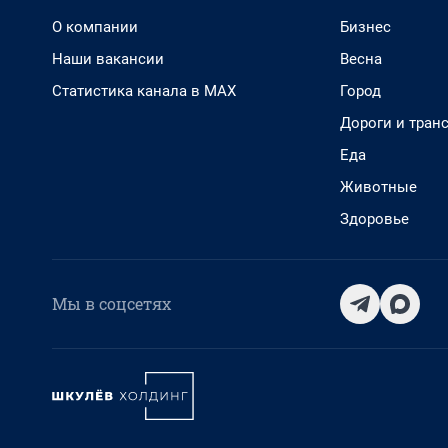
О компании
Бизнес
Наши вакансии
Весна
Статистика канала в MAX
Город
Дороги и тран
Еда
Животные
Здоровье
Мы в соцсетях