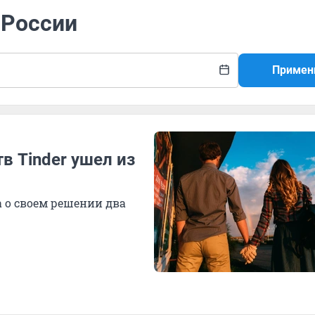
 России
Примен
в Tinder ушел из
 о своем решении два