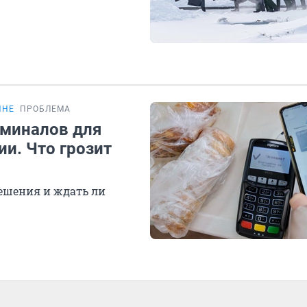
ИНЕ
ПРОБЛЕМА
рминалов для
ии. Что грозит
решения и ждать ли