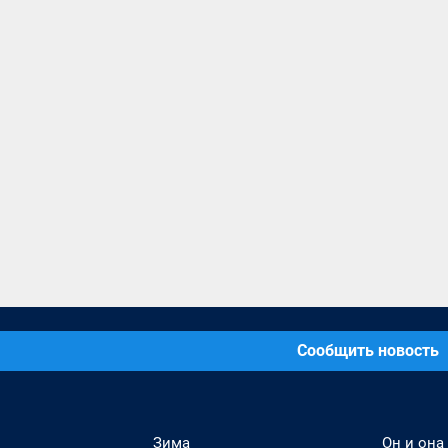
Сообщить новость
Зима
Он и она