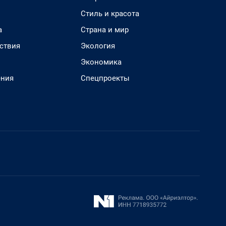
Стиль и красота
а
Страна и мир
ствия
Экология
Экономика
ения
Спецпроекты