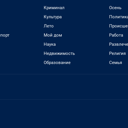
Криминал
Осень
Культура
Политик
Лето
Происше
спорт
Мой дом
Работа
Наука
Развлеч
Недвижимость
Религия
Образование
Семья