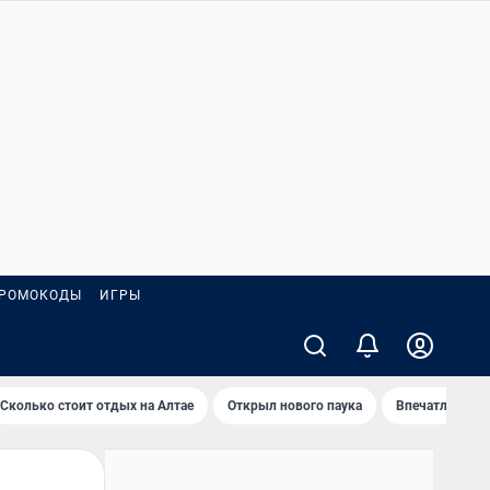
РОМОКОДЫ
ИГРЫ
Сколько стоит отдых на Алтае
Открыл нового паука
Впечатления о