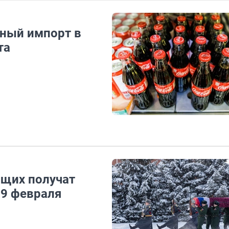
ьный импорт в
та
ащих получат
 9 февраля