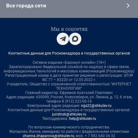
Все города сети
Мы в соцсетях
Контактные данные для Роскомнадзора и государственных органов
Сетевое издание «Барнаул онлайн» (18+)
Зарегистрировано Федеральной службой по надзору в сфере связи,
информационных технологий и массовых коммуникаций (Роскомнадзор)
Регистрационный номер и дата принятия решения о регистрации: ЭЛ №
ФС 77 – 83220 от 12.05.2022 г.
Учредитель: Общество с ограниченной ответственностью "ИНТЕРНЕТ
ТЕХНОЛОГИИ"
Главный редактор: Ефремов Анатолий Павлович
Адрес редакции: 630099, Россия, Новосибирск, ул. Ленина, д. 12, 6 этаж,
телефон 8 (912) 222-00-14
Электронный адрес редакции:
ngs22@shkulev.ru
Контактные данные для Роскомнадзора и государственных органов:
juristnsk@shkulev.ru
Техподдержка:
help@shkulev.ru
По вопросам коммерческого сотрудничества:
Жапарова Жанна, менеджер по работе с федеральными клиентами
zhanna.zhaparova@shkulev.ru
, моб. + 7 982 640 34 32