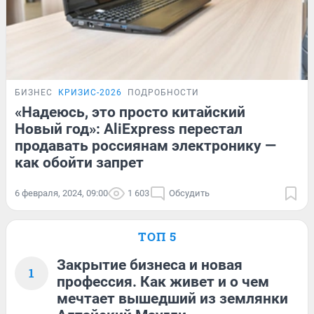
БИЗНЕС
КРИЗИС-2026
ПОДРОБНОСТИ
«Надеюсь, это просто китайский
Новый год»: AliExpress перестал
продавать россиянам электронику —
как обойти запрет
6 февраля, 2024, 09:00
1 603
Обсудить
ТОП 5
Закрытие бизнеса и новая
1
профессия. Как живет и о чем
мечтает вышедший из землянки