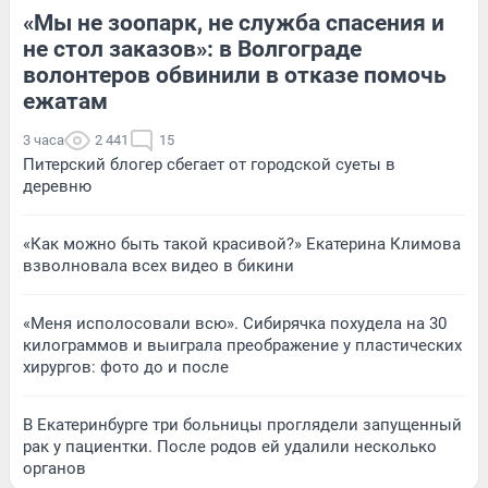
«Мы не зоопарк, не служба спасения и
не стол заказов»: в Волгограде
волонтеров обвинили в отказе помочь
ежатам
3 часа
2 441
15
Питерский блогер сбегает от городской суеты в
деревню
«Как можно быть такой красивой?» Екатерина Климова
взволновала всех видео в бикини
«Меня исполосовали всю». Сибирячка похудела на 30
килограммов и выиграла преображение у пластических
хирургов: фото до и после
В Екатеринбурге три больницы проглядели запущенный
рак у пациентки. После родов ей удалили несколько
органов