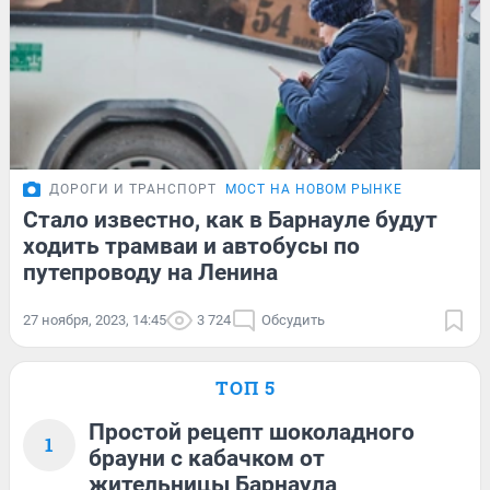
ДОРОГИ И ТРАНСПОРТ
МОСТ НА НОВОМ РЫНКЕ
Стало известно, как в Барнауле будут
ходить трамваи и автобусы по
путепроводу на Ленина
27 ноября, 2023, 14:45
3 724
Обсудить
ТОП 5
Простой рецепт шоколадного
1
брауни с кабачком от
жительницы Барнаула