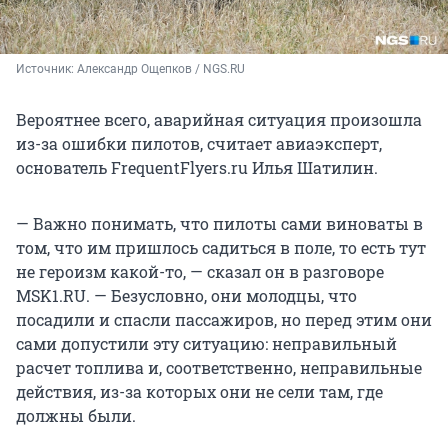
Источник: 
Александр Ощепков / NGS.RU
Вероятнее всего, аварийная ситуация произошла
из-за ошибки пилотов, считает авиаэксперт,
основатель FrequentFlyers.ru Илья Шатилин.
— Важно понимать, что пилоты сами виноваты в
том, что им пришлось садиться в поле, то есть тут
не героизм какой-то, — сказал он в разговоре
MSK1.RU. — Безусловно, они молодцы, что
посадили и спасли пассажиров, но перед этим они
сами допустили эту ситуацию: неправильный
расчет топлива и, соответственно, неправильные
действия, из-за которых они не сели там, где
должны были.