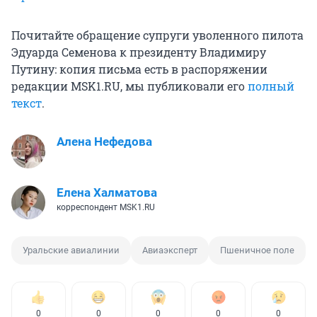
Почитайте обращение супруги уволенного пилота
Эдуарда Семенова к президенту Владимиру
Путину: копия письма есть в распоряжении
редакции MSK1.RU, мы публиковали его
полный
текст
.
Алена Нефедова
Елена Халматова
корреспондент MSK1.RU
Уральские авиалинии
Авиаэксперт
Пшеничное поле
0
0
0
0
0