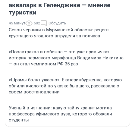
аквапарк в Геленджике — мнение
туристки
45 минут
602
Обсудить
Сезон черники в Мурманской области: рецепт
хрустящего ягодного штруделя за полчаса
«Позавтракал и побежал — это уже привычка»:
история пермского марафонца Владимира Никитина
— он стал чемпионом РФ 35 раз
«Шрамы болят ужасно». Екатеринбурженка, которую
облили кислотой по указке бывшего, рассказала о
своем восстановлении
Ученый в изгнании: какую тайну хранит могила
профессора уфимского вуза, которого обожали
студенты