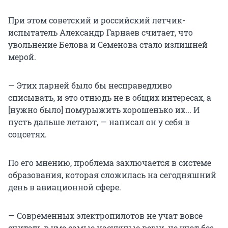
При этом советский и российский летчик-
испытатель Александр Гарнаев считает, что
увольнение Белова и Семенова стало излишней
мерой.
— Этих парней было бы несправедливо
списывать, и это отнюдь не в общих интересах, а
[нужно было] помурыжить хорошенько их... И
пусть дальше летают, — написал он у себя в
соцсетях.
По его мнению, проблема заключается в системе
образования, которая сложилась на сегодняшний
день в авиационной сфере.
— Современных электропилотов не учат вовсе
считать в уме самые насущные вещи, не учат без