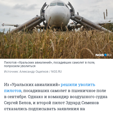
Пилотов «Уральских авиалиний», посадивших самолет в поле,
попросили уволиться
Источник: 
Александр Ощепков / NGS.RU
Из «Уральских авиалиний»
решили уволить
пилотов
, посадивших самолет в пшеничное поле
в сентябре. Однако и командир воздушного судна
Сергей Белов, и второй пилот Эдуард Семенов
отказались подписывать заявления на