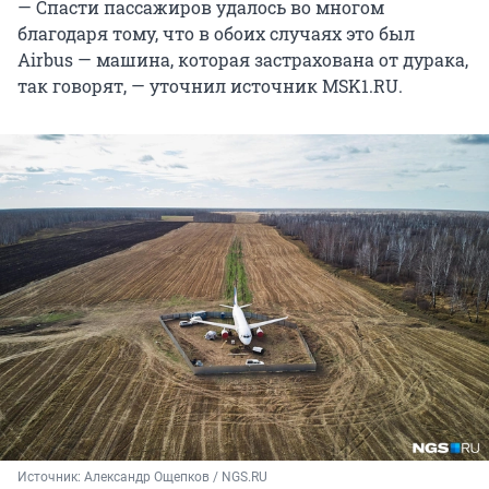
— Спасти пассажиров удалось во многом
благодаря тому, что в обоих случаях это был
Airbus — машина, которая застрахована от дурака,
так говорят, — уточнил источник MSK1.RU.
Источник: 
Александр Ощепков / NGS.RU