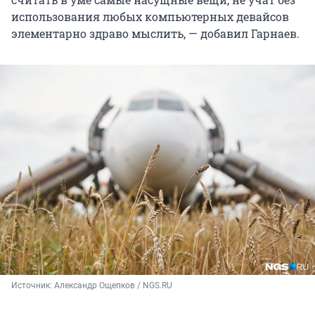
использования любых компьютерных девайсов
элементарно здраво мыслить, — добавил Гарнаев.
Источник: 
Александр Ощепков / NGS.RU