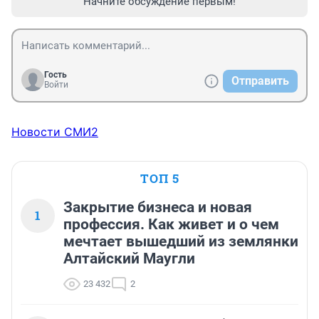
Начните обсуждение первым!
Гость
Отправить
Войти
Новости СМИ2
ТОП 5
Закрытие бизнеса и новая
1
профессия. Как живет и о чем
мечтает вышедший из землянки
Алтайский Маугли
23 432
2