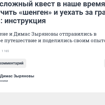
сложный квест в наше время
чить «шенген» и уехать за гр
: инструкция
ене и Димас Зыряновы отправились в
ое путешествие и поделились своим опы
1 165
 комментарий
и Димас Зыряновы
нники