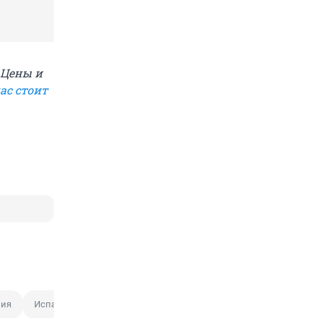
 Цены и
ас стоит
лия
Испания
Отпуск
Путешествие