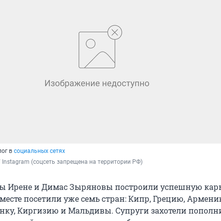
лог в
социальных сетях
/ Instagram (соцсеть запрещена на территории РФ)
 Ирене и Димас Зыряновы построили успешную карье
месте посетили уже семь стран: Кипр, Грецию, Армени
нку, Киргизию и Мальдивы. Супруги захотели пополн