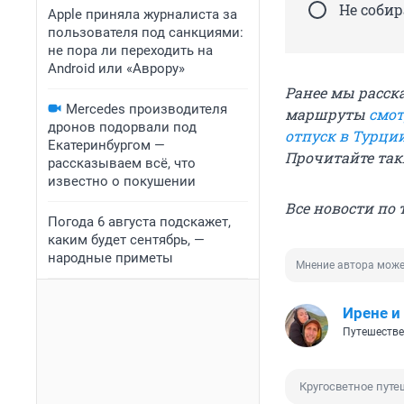
Не собир
Apple приняла журналиста за
пользователя под санкциями:
не пора ли переходить на
Android или «Аврору»
Ранее мы расск
Mercedes производителя
маршруты
смот
дронов подорвали под
отпуск в Турци
Екатеринбургом —
Прочитайте так
рассказываем всё, что
известно о покушении
Все новости по
Погода 6 августа подскажет,
каким будет сентябрь, —
народные приметы
Мнение автора може
Ирене 
Путешестве
Кругосветное пут