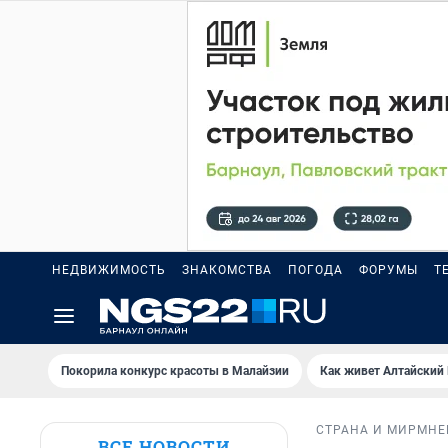
НЕДВИЖИМОСТЬ
ЗНАКОМСТВА
ПОГОДА
ФОРУМЫ
Т
Покорила конкурс красоты в Малайзии
Как живет Алтайский
СТРАНА И МИР
МНЕ
ВСЕ НОВОСТИ