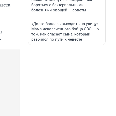
места.
бороться с бактериальными
болезнями овощей — советы
«Долго боялась выходить на улицу».
Мама искалеченного бойца СВО — о
ш
том, как спасает сына, который
.
разбился по пути к невесте