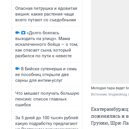
Опасная петрушка и ядовитая
вишня: какие растения чаще
всего путают со съедобными
«Долго боялась
выходить на улицу». Мама
искалеченного бойца — о том,
как спасает сына, который
разбился по пути к невесте
В Бийске сутенерша и семь
ее пособниц открыли две
сауны для интим-услуг
Молодая пара ведет б
Что мешает получать большую
Источник: 
krugwokrug 
пенсию: список главных
ошибок
Екатеринбуржцы
поженились и в
За 5 дней до 100 тысяч рублей:
Грузию, Шри-Ла
какую подработку предлагают