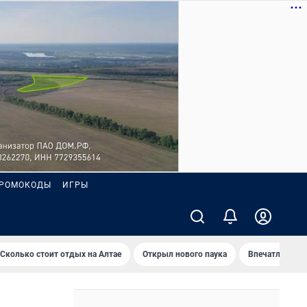
РОМОКОДЫ
ИГРЫ
Сколько стоит отдых на Алтае
Открыл нового паука
Впечатления о