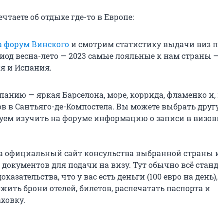
ечтаете об отдыхе где-то в Европе:
а форум Винского
и смотрим статистику выдачи виз п
риод весна-лето — 2023 самые лояльные к нам страны 
я и Испания.
анию — яркая Барселона, море, коррида, фламенко и, 
в в Сантьяго-де-Компостела. Вы можете выбрать друг
етуем изучить на форуме информацию о записи в визо
а официальный сайт консульства выбранной страны 
документов для подачи на визу. Тут обычно всё станд
казательства, что у вас есть деньги (100 евро на день)
жить брони отелей, билетов, распечатать паспорта и
ховку.