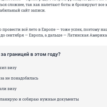
ться сложнее, так как налетают боты и бронируют все 
табильный сайт записи.
 провести всё лето в Европе — тоже успех, поэтому на
 до сентября — Европа, а дальше — Латинская Америка
за границей в этом году?
чил визу
иза не понадобилась
дали визу
планирую и собираю нужные документы