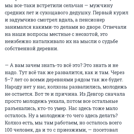
мы все-таки встретили сельчан — мужчину
средних лет и сухощавого дедушку. Первый курил
и задумчиво смотрел вдаль, а пенсионер
занимался какими-то делами во дворе. Отвечали
на наши вопросы местные с неохотой, это
неизбежно наталкивало их на мысли о судьбе
собственной деревни.
— А вам зачем знать-то всё это? Это знать и не
надо. Тут всё так же развалится, как и там. Через
5–7 лет со всеми деревнями рядом так же будет.
Народу нет у нас, колхозы развалились, молодежь
не остается. Вот те и причина. Из Девгор сначала
просто молодежь уехала, потом все остальные
разъехались, кто-то умер. Нас здесь тоже мало
осталось. Ну а молодежи-то чего здесь делать?
Колхоз есть, мы там работаем, но осталось всего
100 человек, да и то с приезжими, — посетовал