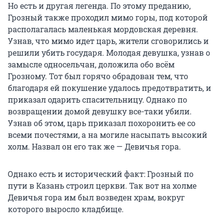
Но есть и другая легенда. По этому преданию,
Грозный также проходил мимо горы, под которой
располагалась маленькая мордовская деревня.
Узнав, что мимо идет царь, жители сговорились и
решили убить государя. Молодая девушка, узнав о
замысле односельчан, доложила обо всём
Грозному. Тот был горячо обрадован тем, что
благодаря ей покушение удалось предотвратить, и
приказал одарить спасительницу. Однако по
возвращении домой девушку все-таки убили.
Узнав об этом, царь приказал похоронить ее со
всеми почестями, а на могиле насыпать высокий
холм. Назвал он его так же — Девичья гора.
Однако есть и исторический факт: Грозный по
пути в Казань строил церкви. Так вот на холме
Девичья гора им был возведен храм, вокруг
которого выросло кладбище.