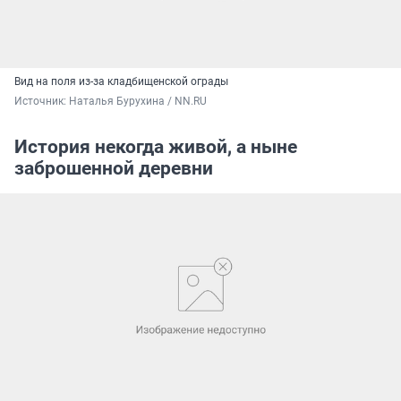
Вид на поля из-за кладбищенской ограды
Источник: 
Наталья Бурухина / NN.RU
История некогда живой, а ныне
заброшенной деревни