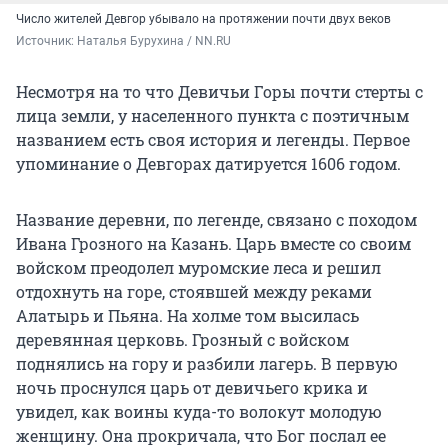
Число жителей Девгор убывало на протяжении почти двух веков
Источник: 
Наталья Бурухина / NN.RU
Несмотря на то что Девичьи Горы почти стерты с
лица земли, у населенного пункта с поэтичным
названием есть своя история и легенды. Первое
упоминание о Девгорах датируется 1606 годом.
Название деревни, по легенде, связано с походом
Ивана Грозного на Казань. Царь вместе со своим
войском преодолел муромские леса и решил
отдохнуть на горе, стоявшей между реками
Алатырь и Пьяна. На холме том высилась
деревянная церковь. Грозный с войском
поднялись на гору и разбили лагерь. В первую
ночь проснулся царь от девичьего крика и
увидел, как воины куда-то волокут молодую
женщину. Она прокричала, что Бог послал ее