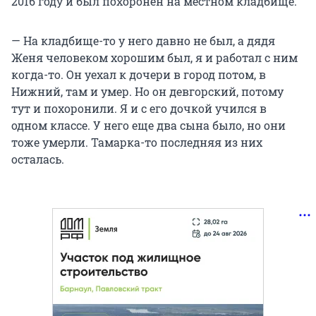
2016 году и был похоронен на местном кладбище.
— На кладбище-то у него давно не был, а дядя
Женя человеком хорошим был, я и работал с ним
когда-то. Он уехал к дочери в город потом, в
Нижний, там и умер. Но он девгорский, потому
тут и похоронили. Я и с его дочкой учился в
одном классе. У него еще два сына было, но они
тоже умерли. Тамарка-то последняя из них
осталась.