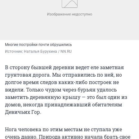
Многие постройки почти обрушились
Источник: 
Наталья Бурухина / NN.RU
В сторону бывшей деревни ведет еле заметная
грунтовая дорога. Мы отправились по ней, но
долгое время следов каких-либо построек не
видели. Только чудом через бурьян удалось
заметить деревянную крышу — это был один из
домов, некогда принадлежавший обитателям
Девичьих Гор.
Нога человека по этим местам не ступала уже
очень давно. Природа активно начала брать свое