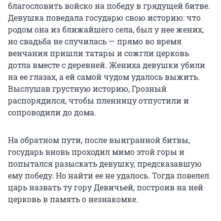
благословить войско на победу в грядущей битве.
Девушка поведала государю свою историю: что
родом она из ближайшего села, был у нее жених,
но свадьба не случилась — прямо во время
венчания пришли татары и сожгли церковь
дотла вместе с деревней. Жениха девушки убили
на ее глазах, а ей самой чудом удалось выжить.
Выслушав грустную историю, Грозный
распорядился, чтобы пленницу отпустили и
сопроводили до дома.
На обратном пути, после выигранной битвы,
государь вновь проходил мимо этой горы и
попытался разыскать девушку, предсказавшую
ему победу. Но найти ее не удалось. Тогда повелел
царь назвать ту гору Девичьей, построив на ней
церковь в память о незнакомке.