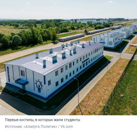
Первые хостелы, в которых жили студенты
Источник: 
«Алабуга Политех» / Vk.com