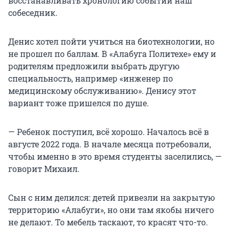
восстанавливать хронологию событий наш
собеседник.
Денис хотел пойти учиться на биотехнологии, но
не прошел по баллам. В «Алабуга Политехе» ему и
родителям предложили выбрать другую
специальность, например «инженер по
медицинскому обслуживанию». Денису этот
вариант тоже пришелся по душе.
— Ребенок поступил, всё хорошо. Началось всё в
августе 2022 года. В начале месяца потребовали,
чтобы именно в это время студенты заселились, —
говорит Михаил.
Сын с ним делился: детей привезли на закрытую
территорию «Алабуги», но они там якобы ничего
не делают. То мебель таскают, то красят что-то.