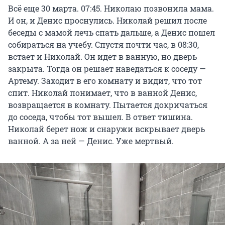
Всё еще 30 марта. 07:45. Николаю позвонила мама.
И он, и Денис проснулись. Николай решил после
беседы с мамой лечь спать дальше, а Денис пошел
собираться на учебу. Спустя почти час, в 08:30,
встает и Николай. Он идет в ванную, но дверь
закрыта. Тогда он решает наведаться к соседу —
Артему. Заходит в его комнату и видит, что тот
спит. Николай понимает, что в ванной Денис,
возвращается в комнату. Пытается докричаться
до соседа, чтобы тот вышел. В ответ тишина.
Николай берет нож и снаружи вскрывает дверь
ванной. А за ней — Денис. Уже мертвый.