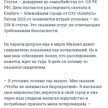
Статья — доведение до самоубийства (ст. 110 УК
РФ). Дело пытаются расследовать сначала в
Елабуге — ближайшем городе от ОЭЗ «Алабуга».
Летом 2023-го появляется вторая уголовка — по
238-й статье. Это оказание услуг, не отвечающих
требованиям безопасности.
На первом допросе еще в марте Михаил давал
следователю показания как потерпевший. Но в
мае наш собеседник понял, что расследование,
кажется, идет не туда. В деле он почему-то
оказался свидетелем.
— Я уточнил, почему так вышло. Мне сказали:
«Чтобы не заниматься бюрократией». Я высказал
свое недовольство, вернулся в свой город и уже
через наш следком написал ходатайство и
потребовал признать меня потерпевшим, —