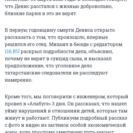
что Денис расстался с жизнью добровольно,
близкие парня в это не верят.
В первую годовщину смерти Дениса открыто
рассказать о том, что произошло, впервые
решился его отец. Михаил в беседе с редактором
116.RU
раскрыл подробности дела, объяснил,
почему не верит в суицид сына, и высказал
предположение, что уголовное дело
татарстанские следователи не расследуют
намеренно.
Кроме того, мы поговорили с инженером, который
провел в «Алабуге» 3 дня. Он рассказал, что нашел
уйму нарушений в отношении детей, которые там
живут и работают. Публикуем подробный рассказ
с фото и видео из застенок особой экономической
зоны, куда простому смертному путь закрыт.