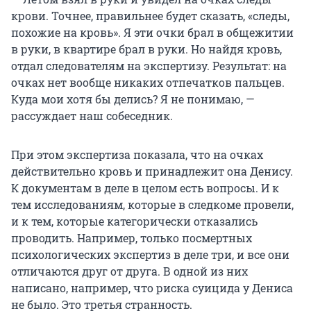
крови. Точнее, правильнее будет сказать, «следы,
похожие на кровь». Я эти очки брал в общежитии
в руки, в квартире брал в руки. Но найдя кровь,
отдал следователям на экспертизу. Результат: на
очках нет вообще никаких отпечатков пальцев.
Куда мои хотя бы делись? Я не понимаю, —
рассуждает наш собеседник.
При этом экспертиза показала, что на очках
действительно кровь и принадлежит она Денису.
К документам в деле в целом есть вопросы. И к
тем исследованиям, которые в следкоме провели,
и к тем, которые категорически отказались
проводить. Например, только посмертных
психологических экспертиз в деле три, и все они
отличаются друг от друга. В одной из них
написано, например, что риска суицида у Дениса
не было. Это третья странность.