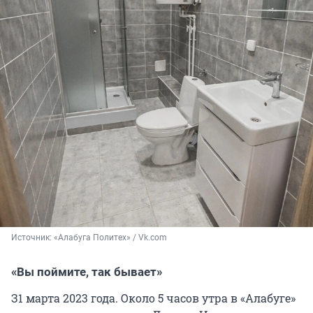
Источник: 
«Алабуга Политех» / Vk.com
«Вы поймите, так бывает»
З1 марта 2023 года. Около 5 часов утра в «Алабуге»