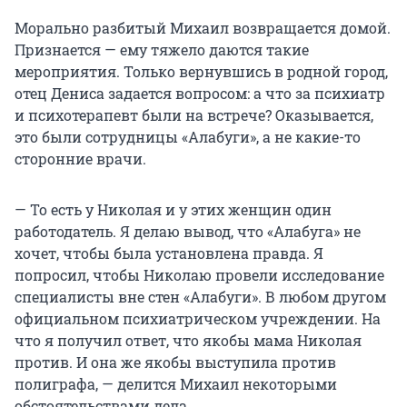
Морально разбитый Михаил возвращается домой.
Признается — ему тяжело даются такие
мероприятия. Только вернувшись в родной город,
отец Дениса задается вопросом: а что за психиатр
и психотерапевт были на встрече? Оказывается,
это были сотрудницы «Алабуги», а не какие-то
сторонние врачи.
— То есть у Николая и у этих женщин один
работодатель. Я делаю вывод, что «Алабуга» не
хочет, чтобы была установлена правда. Я
попросил, чтобы Николаю провели исследование
специалисты вне стен «Алабуги». В любом другом
официальном психиатрическом учреждении. На
что я получил ответ, что якобы мама Николая
против. И она же якобы выступила против
полиграфа, — делится Михаил некоторыми
обстоятельствами дела.