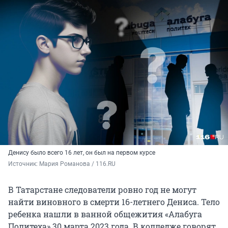
Денису было всего 16 лет, он был на первом курсе
Источник: 
Мария Романова / 116.RU
В Татарстане следователи ровно год не могут
найти виновного в смерти 16-летнего Дениса. Тело
ребенка нашли в ванной общежития «Алабуга
Политеха» 30 марта 2023 года. В колледже говорят,