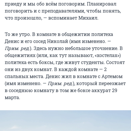
приеду и мы обо всём поговорим. Планировал
поговорить и с преподавателями, чтобы понять,
что произошло, — вспоминает Михаил.
То же утро. В комнате в общежитии политеха
Денис и его сосед Николай (имя изменено. —
Прим. ред.
). Здесь нужно небольшое уточнение. В
общежитиях (или, как тут называют, «хостелах»)
политеха есть боксы, где живут студенты. Состоят
они из двух комнат. В каждой комнате — 2
спальных места. Денис жил в комнате с Артемом
(имя изменено. —
Прим. ред.
), который переезжает
в соседнюю комнату в том же боксе аккурат 29
марта.