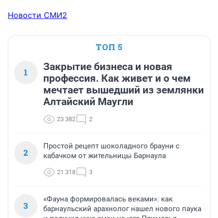
Новости СМИ2
ТОП 5
Закрытие бизнеса и новая
1
профессия. Как живет и о чем
мечтает вышедший из землянки
Алтайский Маугли
23 382
2
Простой рецепт шоколадного брауни с
2
кабачком от жительницы Барнаула
21 318
3
«Фауна формировалась веками»: как
3
барнаульский арахнолог нашел нового паука