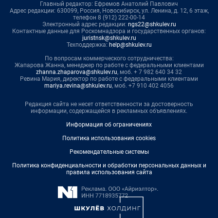
Главный редактор: Ефремов Анатолий Павлович
Адрес редакции: 630099, Россия, Новосибирск, ул. Ленина, д. 12, 6 этаж,
телефон 8 (912) 222-00-14
Электронный адрес редакции:
ngs22@shkulev.ru
Контактные данные для Роскомнадзора и государственных органов:
juristnsk@shkulev.ru
Техподдержка:
help@shkulev.ru
По вопросам коммерческого сотрудничества:
Жапарова Жанна, менеджер по работе с федеральными клиентами
zhanna.zhaparova@shkulev.ru
, моб. + 7 982 640 34 32
Ревина Мария, директор по работе с федеральными клиентами
mariya.revina@shkulev.ru
, моб. +7 910 402 4056
Редакция сайта не несет ответственности за достоверность
информации, содержащейся в рекламных объявлениях.
Информация об ограничениях
Политика использования cookies
Рекомендательные системы
Политика конфиденциальности и обработки персональных данных и
правила использования сайта