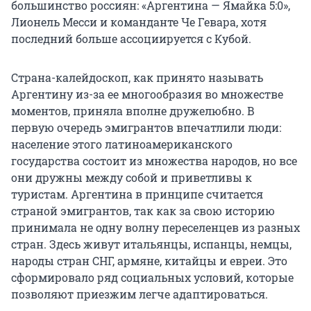
большинство россиян: «Аргентина — Ямайка 5:0»,
Лионель Месси и команданте Че Гевара, хотя
последний больше ассоциируется с Кубой.
Страна-калейдоскоп, как принято называть
Аргентину из-за ее многообразия во множестве
моментов, приняла вполне дружелюбно. В
первую очередь эмигрантов впечатлили люди:
население этого латиноамериканского
государства состоит из множества народов, но все
они дружны между собой и приветливы к
туристам. Аргентина в принципе считается
страной эмигрантов, так как за свою историю
принимала не одну волну переселенцев из разных
стран. Здесь живут итальянцы, испанцы, немцы,
народы стран СНГ, армяне, китайцы и евреи. Это
сформировало ряд социальных условий, которые
позволяют приезжим легче адаптироваться.