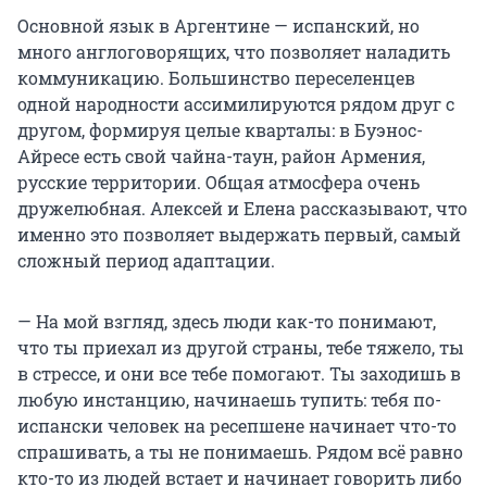
Основной язык в Аргентине — испанский, но
много англоговорящих, что позволяет наладить
коммуникацию. Большинство переселенцев
одной народности ассимилируются рядом друг с
другом, формируя целые кварталы: в Буэнос-
Айресе есть свой чайна-таун, район Армения,
русские территории. Общая атмосфера очень
дружелюбная. Алексей и Елена рассказывают, что
именно это позволяет выдержать первый, самый
сложный период адаптации.
— На мой взгляд, здесь люди как-то понимают,
что ты приехал из другой страны, тебе тяжело, ты
в стрессе, и они все тебе помогают. Ты заходишь в
любую инстанцию, начинаешь тупить: тебя по-
испански человек на ресепшене начинает что-то
спрашивать, а ты не понимаешь. Рядом всё равно
кто-то из людей встает и начинает говорить либо