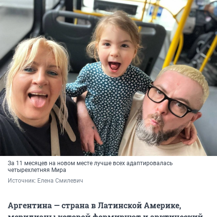
За 11 месяцев на новом месте лучше всех адаптировалась
четырехлетняя Мира
Источник: 
Елена Смилевич
Аргентина — страна в Латинской Америке,
меридианы которой формируют и арктический,