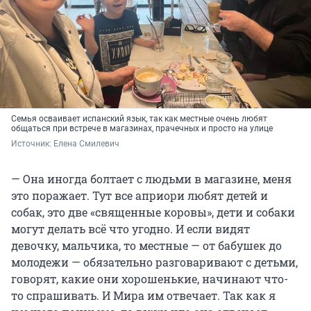
Семья осваивает испанский язык, так как местные очень любят
общаться при встрече в магазинах, прачечных и просто на улице
Источник: 
Елена Смилевич
— Она иногда болтает с людьми в магазине, меня
это поражает. Тут все априори любят детей и
собак, это две «священные коровы», дети и собаки
могут делать всё что угодно. И если видят
девочку, мальчика, то местные — от бабушек до
молодежи — обязательно разговаривают с детьми,
говорят, какие они хорошенькие, начинают что-
то спрашивать. И Мира им отвечает. Так как я