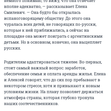
немного понимаю, то вижу, что она отвечает
вполне адекватно, — рассказывает Елена
Смилевич. — Она будто бы открылась
испаноговорящему обществу. До этого она
чуралась всех детей, не говорящих по-русски,
которые к ней приближались, а сейчас на
площадке она может поиграть с аргентинскими
детьми. Но в основном, конечно, она выцепляет
русских.
Родителям адаптироваться тяжелее. Во-первых,
стоит самый важный вопрос: заработок,
обеспечение семьи и оплата аренды жилья. Елена
и Алексей говорят, что до сих пор пребывают в
некотором стрессе, хотя и привыкают к новым
условиям жизни. На плаву позволяет держаться
атмосфера страны, которая глубоко тронула
наших соотечественников.