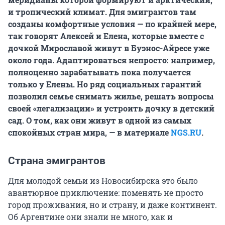
и тропический климат. Для эмигрантов там
созданы комфортные условия — по крайней мере,
так говорят Алексей и Елена, которые вместе с
дочкой Мирославой живут в Буэнос-Айресе уже
около года. Адаптироваться непросто: например,
полноценно зарабатывать пока получается
только у Елены. Но ряд социальных гарантий
позволил семье снимать жилье, решать вопросы
своей «легализации» и устроить дочку в детский
сад. О том, как они живут в одной из самых
спокойных стран мира, — в материале
NGS.RU
.
Страна эмигрантов
Для молодой семьи из Новосибирска это было
авантюрное приключение: поменять не просто
город проживания, но и страну, и даже континент.
Об Аргентине они знали не много, как и