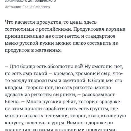
арктического до тропического
Источник: 
Елена Смилевич
Что касается продуктов, то цены здесь
соотносимы с российскими. Продуктовая корзина
принципиально не отличается, и стандартное
меню русской кухни можно легко составить из
продуктов в магазинах.
— Для борща есть абсолютно всё! Ну сметаны нет,
но есть сыр такой — кремоса, кремовый сыр, что-
то между творожным и сметаной. В борщ мы его
кладем. Творога нет, но есть рикотта, можно
сделать из рикотты сырники, — рассказывает
Елена. — Много русских ребят, которые сразу же
на этом начали зарабатывать: есть группы, где
можно заказать пельмени, творог, квас, квашеную
капусту, соленые огурцы. Немного дороже по
сравнению со всеми остальными продуктами.