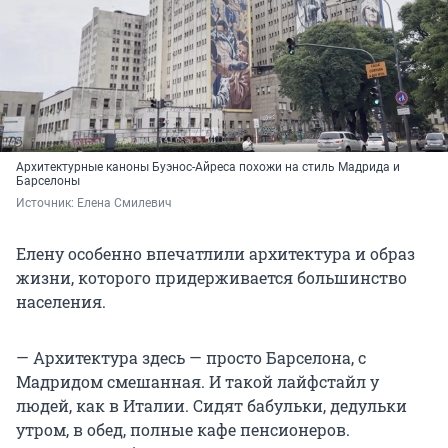
Архитектурные каноны Буэнос-Айреса похожи на стиль Мадрида и
Барселоны
Источник: 
Елена Смилевич
Елену особенно впечатлили архитектура и образ
жизни, которого придерживается большинство
населения.
— Архитектура здесь — просто Барселона, с
Мадридом смешанная. И такой лайфстайл у
людей, как в Италии. Сидят бабульки, дедульки
утром, в обед, полные кафе пенсионеров.