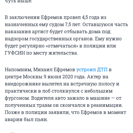
чуть выше.
В заключении Ефремов провел 4,5 года из
назначенных ему судом 7,5 лет. Оставшуюся часть
наказания артист будет отбывать дома под
надзором государственных органов. Ему нужно
будет регулярно «отмечаться» в полиции или
ГУФСИН по месту жительства.
Напомним, Михаил Ефремов
устроил ДТП
в
центре Москвы 9 июня 2020 года. Актер на
внедорожнике вылетел на встречную полосу и
практически в лоб столкнулся с небольшим
фургоном. Водителя авто зажало в машине — от
полученных травм он скончался в реанимации.
Позже в полиции заявили, что Ефремов в момент
аварии был пьян.