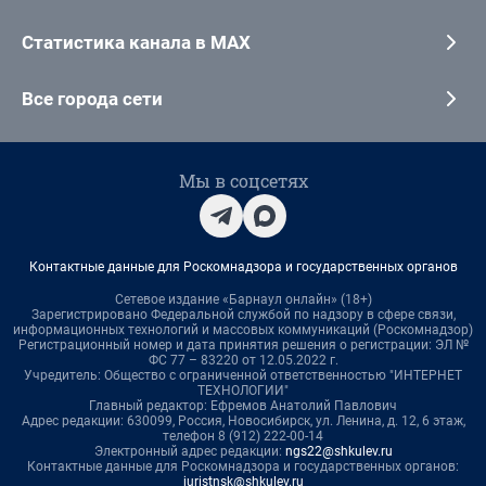
Статистика канала в MAX
Все города сети
Мы в соцсетях
Контактные данные для Роскомнадзора и государственных органов
Сетевое издание «Барнаул онлайн» (18+)
Зарегистрировано Федеральной службой по надзору в сфере связи,
информационных технологий и массовых коммуникаций (Роскомнадзор)
Регистрационный номер и дата принятия решения о регистрации: ЭЛ №
ФС 77 – 83220 от 12.05.2022 г.
Учредитель: Общество с ограниченной ответственностью "ИНТЕРНЕТ
ТЕХНОЛОГИИ"
Главный редактор: Ефремов Анатолий Павлович
Адрес редакции: 630099, Россия, Новосибирск, ул. Ленина, д. 12, 6 этаж,
телефон 8 (912) 222-00-14
Электронный адрес редакции:
ngs22@shkulev.ru
Контактные данные для Роскомнадзора и государственных органов:
juristnsk@shkulev.ru