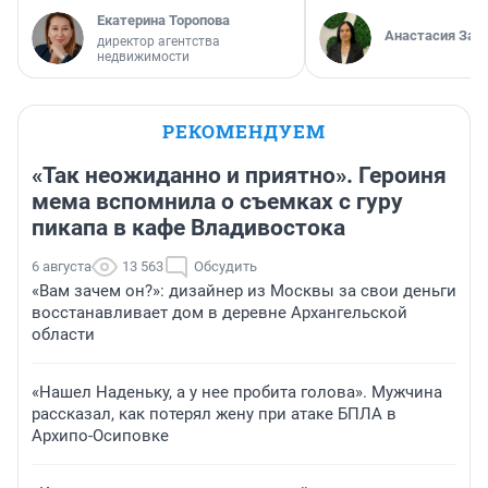
Екатерина Торопова
Анастасия Зав
директор агентства
недвижимости
РЕКОМЕНДУЕМ
«Так неожиданно и приятно». Героиня
мема вспомнила о съемках с гуру
пикапа в кафе Владивостока
6 августа
13 563
Обсудить
«Вам зачем он?»: дизайнер из Москвы за свои деньги
восстанавливает дом в деревне Архангельской
области
«Нашел Наденьку, а у нее пробита голова». Мужчина
рассказал, как потерял жену при атаке БПЛА в
Архипо-Осиповке