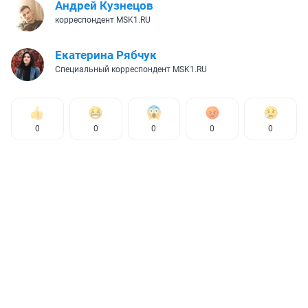
Андрей Кузнецов
корреспондент MSK1.RU
Екатерина Рябчук
Специальный корреспондент MSK1.RU
0
0
0
0
0