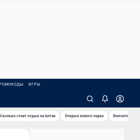
РОМОКОДЫ
ИГРЫ
Сколько стоит отдых на Алтае
Открыл нового паука
Впечатления о