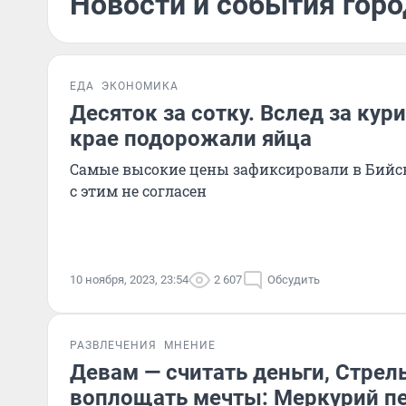
Новости и события горо
ЕДА
ЭКОНОМИКА
Десяток за сотку. Вслед за кур
крае подорожали яйца
Самые высокие цены зафиксировали в Бийск
с этим не согласен
10 ноября, 2023, 23:54
2 607
Обсудить
РАЗВЛЕЧЕНИЯ
МНЕНИЕ
Девам — считать деньги, Стрел
воплощать мечты: Меркурий пе