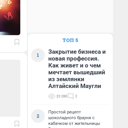
ТОП 5
Закрытие бизнеса и
1
новая профессия.
Как живет и о чем
мечтает вышедший
из землянки
Алтайский Маугли
23 280
2
Простой рецепт
2
шоколадного брауни с
кабачком от жительницы