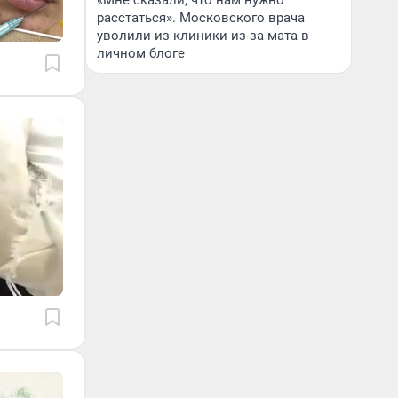
«Мне сказали, что нам нужно
расстаться». Московского врача
уволили из клиники из-за мата в
личном блоге