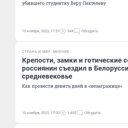
убившего студентку Веру Пехтелеву
10 ноября, 2023, 17:57
944
Обсудить
СТРАНА И МИР
МНЕНИЕ
Крепости, замки и готические 
россиянин съездил в Белорусси
средневековье
Как провести девять дней в «незагранице»
10 ноября, 2023, 17:00
1 455
Обсудить