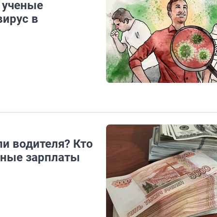
 ученые
вирус в
ли водителя? Кто
дные зарплаты