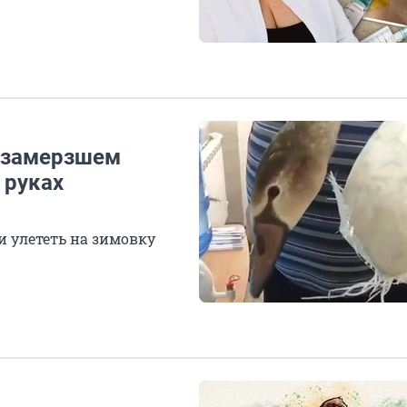
а замерзшем
 руках
и улететь на зимовку