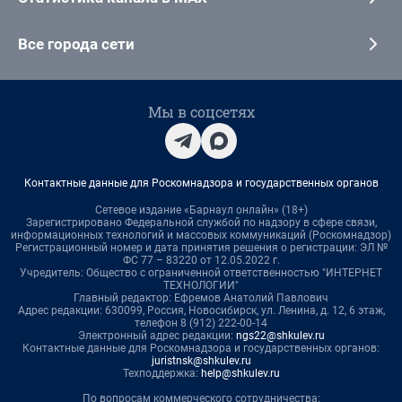
Все города сети
Мы в соцсетях
Контактные данные для Роскомнадзора и государственных органов
Сетевое издание «Барнаул онлайн» (18+)
Зарегистрировано Федеральной службой по надзору в сфере связи,
информационных технологий и массовых коммуникаций (Роскомнадзор)
Регистрационный номер и дата принятия решения о регистрации: ЭЛ №
ФС 77 – 83220 от 12.05.2022 г.
Учредитель: Общество с ограниченной ответственностью "ИНТЕРНЕТ
ТЕХНОЛОГИИ"
Главный редактор: Ефремов Анатолий Павлович
Адрес редакции: 630099, Россия, Новосибирск, ул. Ленина, д. 12, 6 этаж,
телефон 8 (912) 222-00-14
Электронный адрес редакции:
ngs22@shkulev.ru
Контактные данные для Роскомнадзора и государственных органов:
juristnsk@shkulev.ru
Техподдержка:
help@shkulev.ru
По вопросам коммерческого сотрудничества: