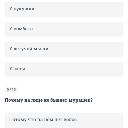
У кукушки
У вомбата
У летучей мыши
У совы
5 / 10
Почему на лице не бывает мурашек?
Потому что на нём нет волос