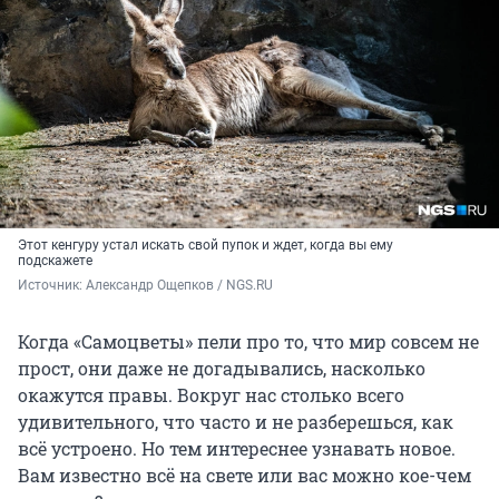
Этот кенгуру устал искать свой пупок и ждет, когда вы ему
подскажете
Источник: 
Александр Ощепков / NGS.RU
Когда
«Самоцветы»
пели про то, что мир совсем не
прост, они даже не догадывались, насколько
окажутся правы. Вокруг нас столько всего
удивительного, что часто и не разберешься, как
всё устроено. Но тем интереснее узнавать новое.
Вам известно всё на свете или вас можно кое-чем