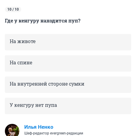
10 / 10
Где у кенгуру находится пуп?
На животе
На спине
На внутренней стороне сумки
У кенгуру нет пупа
Илья Ненко
Шеф-редактор evergreen-редакции