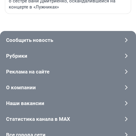
о сестре Вани Дмитриенко, оскандалившейся на
концерте в «Лужниках»
Сообщить новость
Рубрики
Реклама на сайте
О компании
Наши вакансии
Статистика канала в MAX
Все города сети