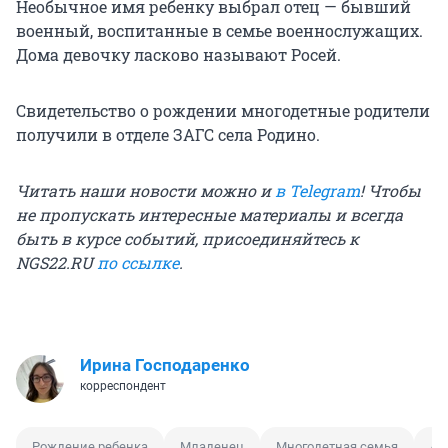
Необычное имя ребенку выбрал отец — бывший
военный, воспитанные в семье военнослужащих.
Дома девочку ласково называют Росей.
Свидетельство о рождении многодетные родители
получили в отделе ЗАГС села Родино.
Читать наши новости можно и
в Telegram
! Чтобы
не пропускать интересные материалы и всегда
быть в курсе событий, присоединяйтесь к
NGS22.RU
по ссылке
.
Ирина Господаренко
корреспондент
Рождение ребенка
Младенец
Многодетная семья
Ал