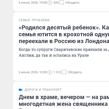
6 июня, 2026, 19:00
425
Обсудить
СЕМЬЯ
ПРОБЛЕМА
«Родился десятый ребенок». К
семья ютится в крохотной одну
переехали в Россию из Лондон
Когда-то супруги Сваричевские приехали за
Англии, да так и остались на Урале
6 июня, 2026, 10:00
1 312
Обсудить
ДОРОГИ И ТРАНСПОРТ
Днем в храме, вечером — на рам
многодетная жена священника 