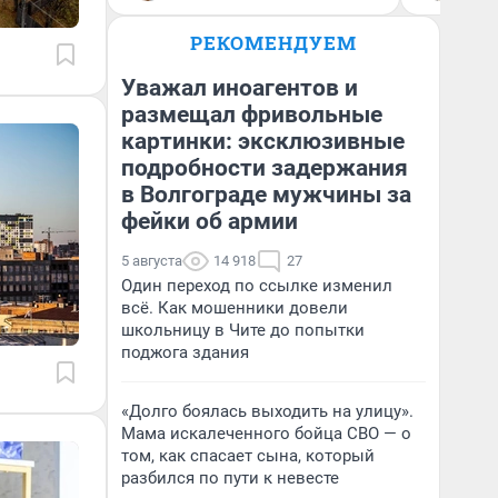
РЕКОМЕНДУЕМ
Уважал иноагентов и
размещал фривольные
картинки: эксклюзивные
подробности задержания
в Волгограде мужчины за
фейки об армии
5 августа
14 918
27
Один переход по ссылке изменил
всё. Как мошенники довели
школьницу в Чите до попытки
поджога здания
«Долго боялась выходить на улицу».
Мама искалеченного бойца СВО — о
том, как спасает сына, который
разбился по пути к невесте