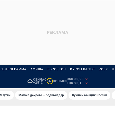
ЕЛЕПРОГРАММА
АФИША
ГОРОСКОП
КУРСЫ ВАЛЮТ
ZODY
П
USD 80,93
СЕЙЧАС
4
ПРОБКИ
+25°C
EUR 93,19
 Маугли
Мама в декрете — бодибилдер
Лучший банщик России