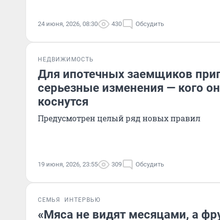
24 июня, 2026, 08:30
430
Обсудить
НЕДВИЖИМОСТЬ
Для ипотечных заемщиков при
серьезные изменения — кого он
коснутся
Предусмотрен целый ряд новых правил
19 июня, 2026, 23:55
309
Обсудить
СЕМЬЯ
ИНТЕРВЬЮ
«Мяса не видят месяцами, а фр