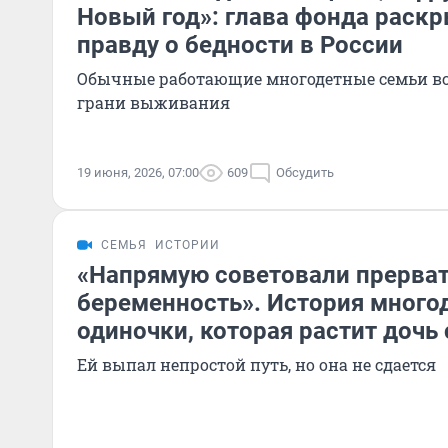
Новый год»: глава фонда раск
правду о бедности в России
Обычные работающие многодетные семьи вс
грани выживания
19 июня, 2026, 07:00
609
Обсудить
СЕМЬЯ
ИСТОРИИ
«Напрямую советовали прерва
беременность». История много
одиночки, которая растит дочь
Ей выпал непростой путь, но она не сдается