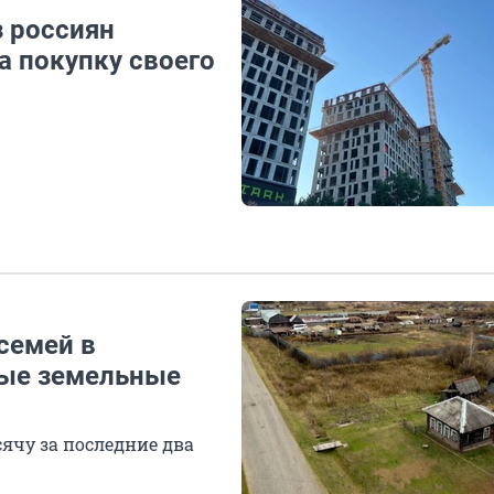
з россиян
а покупку своего
семей в
ные земельные
сячу за последние два