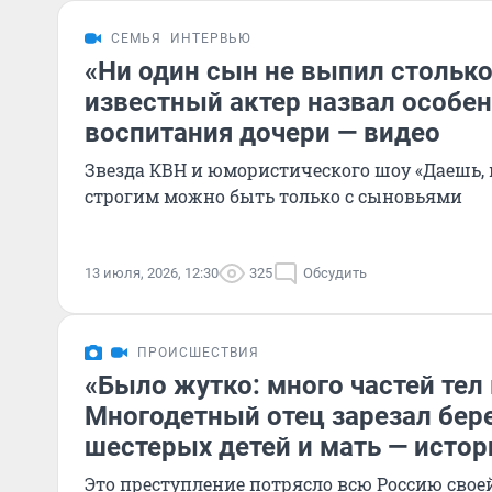
СЕМЬЯ
ИНТЕРВЬЮ
«Ни один сын не выпил столько
известный актер назвал особе
воспитания дочери — видео
Звезда КВН и юмористического шоу «Даешь, м
строгим можно быть только с сыновьями
13 июля, 2026, 12:30
325
Обсудить
ПРОИСШЕСТВИЯ
«Было жутко: много частей тел
Многодетный отец зарезал бер
шестерых детей и мать — истор
Это преступление потрясло всю Россию свое