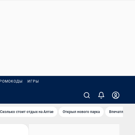
РОМОКОДЫ
ИГРЫ
Сколько стоит отдых на Алтае
Открыл нового паука
Впечатления о