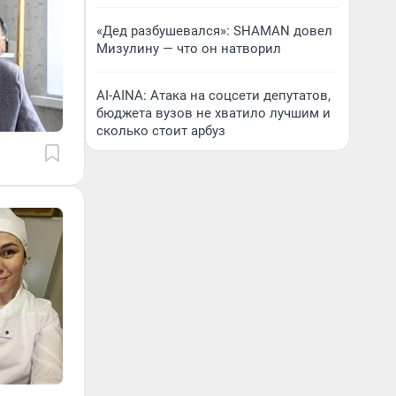
«Дед разбушевался»: SHAMAN довел
Мизулину — что он натворил
AI-AINA: Атака на соцсети депутатов,
бюджета вузов не хватило лучшим и
сколько стоит арбуз