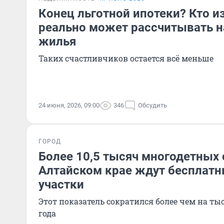
Конец льготной ипотеки? Кто и
реально может рассчитывать н
жилья
Таких счастливчиков остается всё меньше
24 июня, 2026, 09:00
346
Обсудить
ГОРОД
Более 10,5 тысяч многодетных 
Алтайском крае ждут бесплат
участки
Этот показатель сократился более чем на ты
года