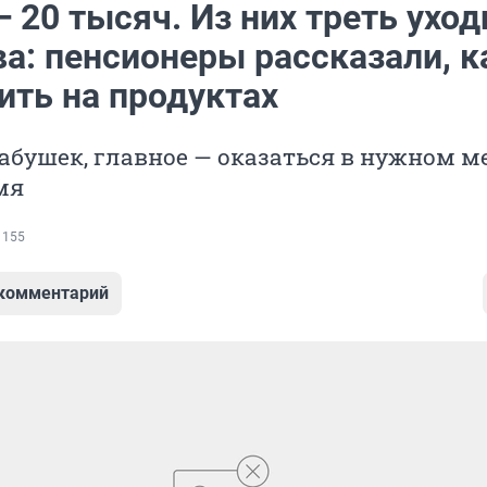
 20 тысяч. Из них треть уход
а: пенсионеры рассказали, к
ить на продуктах
абушек, главное — оказаться в нужном ме
мя
 155
 комментарий