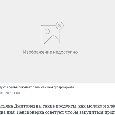
укты семья покупает в ближайшем супермаркете
жанин / E1.RU
тьяна Дмитриевна, такие продукты, как молоко и хлеб
два дня. Пенсионерка советует: чтобы закупиться про