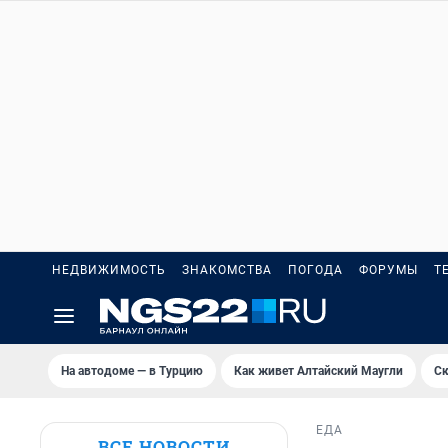
НЕДВИЖИМОСТЬ
ЗНАКОМСТВА
ПОГОДА
ФОРУМЫ
Т
На автодоме — в Турцию
Как живет Алтайский Маугли
Ск
ЕДА
ВСЕ НОВОСТИ