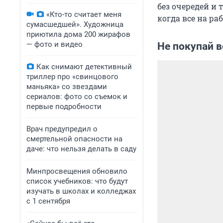
без очередей и 
«Кто-то считает меня
когда все на раб
сумасшедшей». Художница
приютила дома 200 жирафов
— фото и видео
Не покупай в
Как снимают детективный
триллер про «свинцового
маньяка» со звездами
сериалов: фото со съемок и
первые подробности
Врач предупредил о
смертельной опасности на
даче: что нельзя делать в саду
Минпросвещения обновило
список учебников: что будут
изучать в школах и колледжах
с 1 сентября