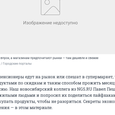
 впрок, а магазинам предпочитают рынки — там дешевле и свежее
 / Городские порталы
 пенсионеры едут на рынок или спешат в супермаркет,
дуктами по скидкам и таким способом прожить месяц
ию. Наш новосибирский коллега из NGS.RU Павел Пе
жилыми людьми и попросил их поделиться лайфхакам
купать продукты, чтобы не разориться. Секреты экон
ения — в этом материале.