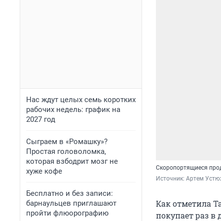
Нас ждут целых семь коротких
рабочих недель: график на
2027 год
Сыграем в «Ромашку»?
Простая головоломка,
которая взбодрит мозг не
Скоропортящиеся прод
хуже кофе
Источник: 
Артем Устю
Бесплатно и без записи:
Как отметила Та
барнаульцев приглашают
пройти флюорографию
покупает раз в 