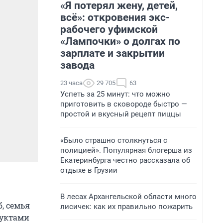
«Я потерял жену, детей,
всё»: откровения экс-
рабочего уфимской
«Лампочки» о долгах по
зарплате и закрытии
завода
23 часа
29 705
63
Успеть за 25 минут: что можно
приготовить в сковороде быстро —
простой и вкусный рецепт пиццы
«Было страшно столкнуться с
полицией». Популярная блогерша из
Екатеринбурга честно рассказала об
отдыхе в Грузии
В лесах Архангельской области много
, семья
лисичек: как их правильно пожарить
дуктами