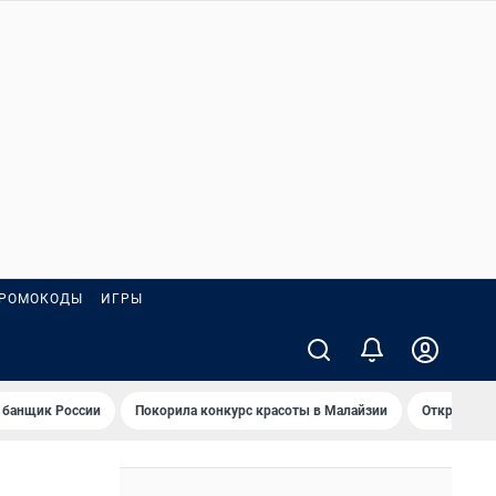
РОМОКОДЫ
ИГРЫ
 банщик России
Покорила конкурс красоты в Малайзии
Открыл нов