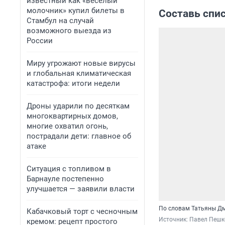
известный как «веселый
молочник» купил билеты в
Составь спис
Стамбул на случай
возможного выезда из
России
Миру угрожают новые вирусы
и глобальная климатическая
катастрофа: итоги недели
Дроны ударили по десяткам
многоквартирных домов,
многие охватил огонь,
пострадали дети: главное об
атаке
Ситуация с топливом в
Барнауле постепенно
улучшается — заявили власти
По словам Татьяны Дм
Кабачковый торт с чесночным
Источник: 
Павел Пешк
кремом: рецепт простого