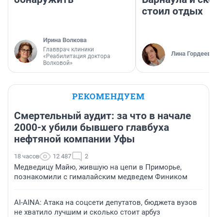
стоил отдых
Ирина Волкова
Главврач клиники
Лина Гордеева
«Реабилитация доктора
Волковой»
РЕКОМЕНДУЕМ
Смертельный аудит: за что в начале
2000-х убили бывшего главбуха
нефтяной компании Уфы
18 часов
12 487
2
Медведицу Майю, жившую на цепи в Приморье,
познакомили с гималайским медведем Фиником
AI-AINA: Атака на соцсети депутатов, бюджета вузов
не хватило лучшим и сколько стоит арбуз