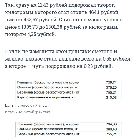
Так, сразу на 11,43 рублей подорожал творог,
килограмм которого стал стоить 464,1 рублей
вместо 452,67 рублей. Сливочное масло упало в
цене с 1305,73 до 1301,38 рублей за килограмм,
потерям 4,35 рублей.
Почти не изменили свои ценники сметана и
молоко: первое стало дешевле всего на 0,58 рублей,
а второе — чуть подорожало на 0,23 рублей.
Цены на мясо от 7 апреля
Источник: 
Алтайкрайстат