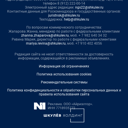
телефон 8 (912) 222-00-14
Электронный адрес редакции:
ngs22@shkulev.ru
Контактные данные для Роскомнадзора и государственных органов:
juristnsk@shkulev.ru
Техподдержка:
help@shkulev.ru
По вопросам коммерческого сотрудничества:
Жапарова Жанна, менеджер по работе с федеральными клиентами
zhanna.zhaparova@shkulev.ru
, моб. + 7 982 640 34 32
Ревина Мария, директор по работе с федеральными клиентами
mariya.revina@shkulev.ru
, моб. +7 910 402 4056
Редакция сайта не несет ответственности за достоверность
информации, содержащейся в рекламных объявлениях.
Информация об ограничениях
Политика использования cookies
Рекомендательные системы
Политика конфиденциальности и обработки персональных данных и
правила использования сайта