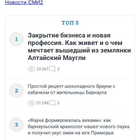
Новости СМИ2
ТОП 5
Закрытие бизнеса и новая
1
профессия. Как живет и о чем
мечтает вышедший из землянки
Алтайский Маугли
23 267
2
Простой рецепт шоколадного брауни с
2
кабачком от жительницы Барнаула
21 249
3
«Фауна формировалась веками»: как
3
барнаульский арахнолог нашел нового паука
и получил укус змеи на юге Приморья