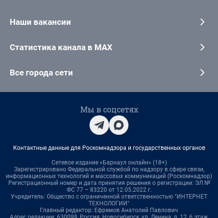
Наши вакансии
Статистика канала в MAX
Все города сети
Мы в соцсетях
Контактные данные для Роскомнадзора и государственных органов
Сетевое издание «Барнаул онлайн» (18+)
Зарегистрировано Федеральной службой по надзору в сфере связи,
информационных технологий и массовых коммуникаций (Роскомнадзор)
Регистрационный номер и дата принятия решения о регистрации: ЭЛ №
ФС 77 – 83220 от 12.05.2022 г.
Учредитель: Общество с ограниченной ответственностью "ИНТЕРНЕТ
ТЕХНОЛОГИИ"
Главный редактор: Ефремов Анатолий Павлович
Адрес редакции: 630099, Россия, Новосибирск, ул. Ленина, д. 12, 6 этаж,