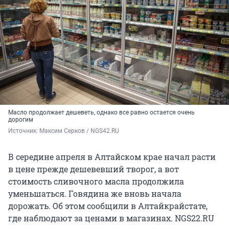
Масло продолжает дешеветь, однако все равно остается очень
дорогим
Источник: 
Максим Серков / NGS42.RU
В середине апреля в Алтайском крае начал расти
в цене прежде дешевевший творог, а вот
стоимость сливочного масла продолжила
уменьшаться. Говядина же вновь начала
дорожать. Об этом сообщили в Алтайкрайстате,
где наблюдают за ценами в магазинах. NGS22.RU