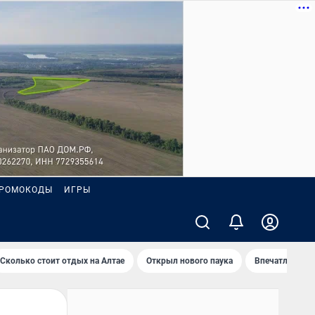
РОМОКОДЫ
ИГРЫ
Сколько стоит отдых на Алтае
Открыл нового паука
Впечатления о