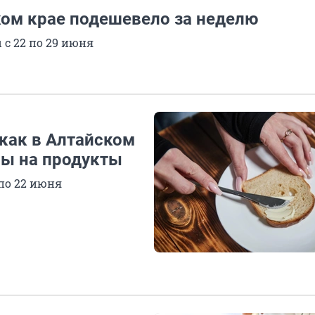
ком крае подешевело за неделю
 с 22 по 29 июня
как в Алтайском
ны на продукты
 по 22 июня