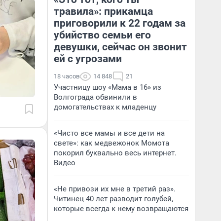
травила»: прикамца
приговорили к 22 годам за
убийство семьи его
девушки, сейчас он звонит
ей с угрозами
18 часов
14 848
21
Участницу шоу «Мама в 16» из
Волгограда обвинили в
домогательствах к младенцу
«Чисто все мамы и все дети на
свете»: как медвежонок Момота
покорил буквально весь интернет.
Видео
«Не привози их мне в третий раз».
Читинец 40 лет разводит голубей,
которые всегда к нему возвращаются