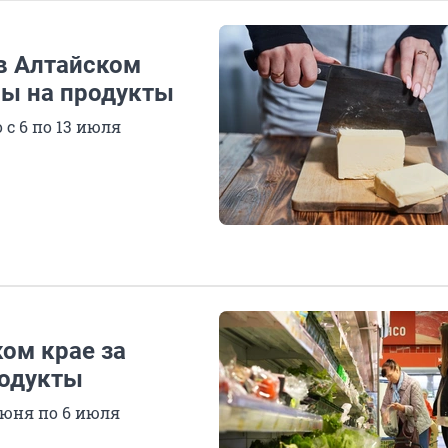
 в Алтайском
ны на продукты
 с 6 по 13 июля
ом крае за
родукты
июня по 6 июля