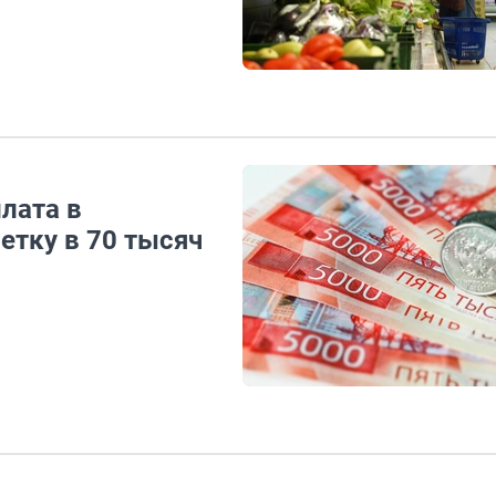
лата в
етку в 70 тысяч