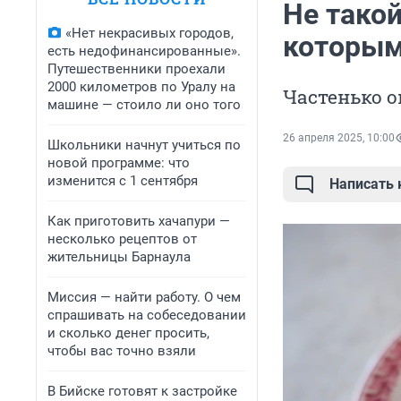
Не такой
«Нет некрасивых городов,
которым
есть недофинансированные».
Путешественники проехали
2000 километров по Уралу на
Частенько о
машине — стоило ли оно того
26 апреля 2025, 10:00
Школьники начнут учиться по
новой программе: что
изменится с 1 сентября
Написать
Как приготовить хачапури —
несколько рецептов от
жительницы Барнаула
Миссия — найти работу. О чем
спрашивать на собеседовании
и сколько денег просить,
чтобы вас точно взяли
В Бийске готовят к застройке