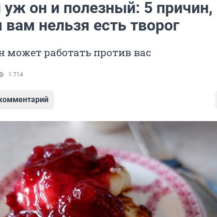
 уж он и полезный: 5 причин,
 вам нельзя есть творог
н может работать против вас
1 714
 комментарий