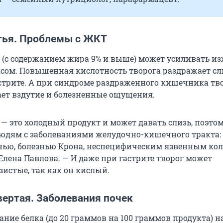
тья. Проблемы с ЖКТ
(с содержанием жира 9% и выше) может усиливать из
сом. Повышенная кислотность творога раздражает с
стрите. А при синдроме раздраженного кишечника тв
ет вздутие и болезненные ощущения.
 — это холодный продукт и может давать слизь, поэто
юдям с заболеваниями желудочно-кишечного тракта:
нью, болезнью Крона, неспецифическим язвенным кол
Елена Павлова. — И даже при гастрите творог может
истые, так как он кислый.
вертая. Заболевания почек
ние белка (до 20 граммов на 100 граммов продукта) 