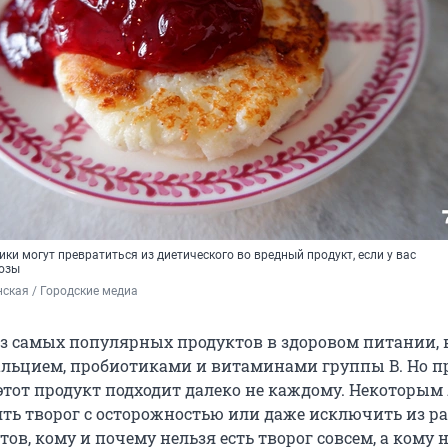
и могут превратиться из диетического во вредный продукт, если у вас
тозы
ская / Городские медиа
из самых популярных продуктов в здоровом питании, 
кальцием, пробиотиками и витаминами группы B. Но п
 этот продукт подходит далеко не каждому. Некоторы
ять творог с осторожностью или даже исключить из р
тов, кому и почему нельзя есть творог совсем, а кому