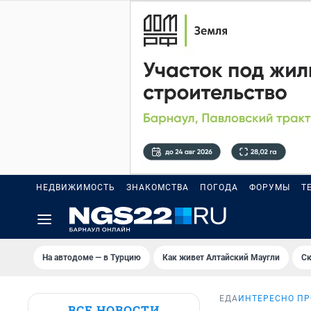
НЕДВИЖИМОСТЬ
ЗНАКОМСТВА
ПОГОДА
ФОРУМЫ
Т
На автодоме — в Турцию
Как живет Алтайский Маугли
Ск
ЕДА
ИНТЕРЕСНО ПР
ВСЕ НОВОСТИ