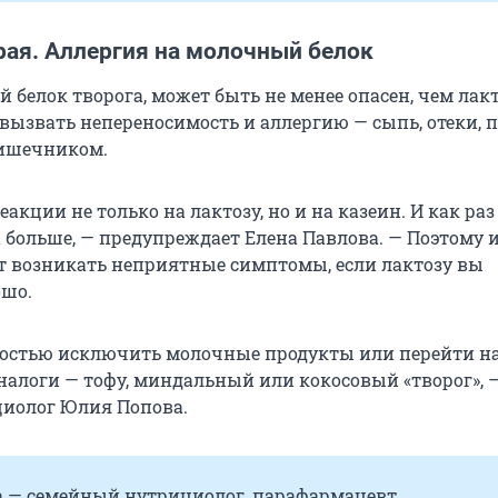
рая. Аллергия на молочный белок
й белок творога, может быть не менее опасен, чем лакт
вызвать непереносимость и аллергию — сыпь, отеки,
кишечником.
акции не только на лактозу, но и на казеин. И как раз
а больше, — предупреждает Елена Павлова. — Поэтому
ут возникать неприятные симптомы, если лактозу вы
ошо.
остью исключить молочные продукты или перейти н
налоги — тофу, миндальный или кокосовый «творог», 
циолог Юлия Попова.
 — семейный нутрициолог, парафармацевт.