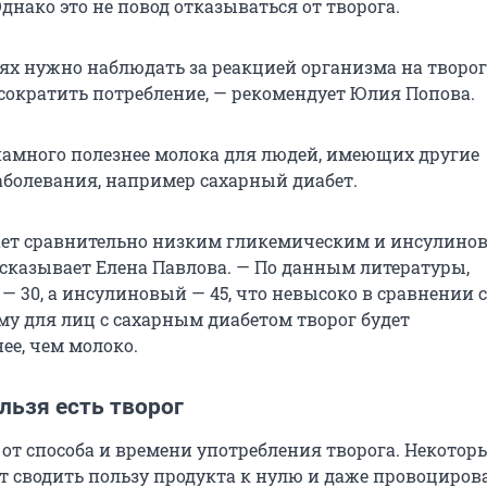
днако это не повод отказываться от творога.
аях нужно наблюдать за реакцией организма на творог
сократить потребление, — рекомендует Юлия Попова.
намного полезнее молока для людей, имеющих другие
болевания, например сахарный диабет.
ает сравнительно низким гликемическим и инсулино
ссказывает Елена Павлова. — По данным литературы,
 30, а инсулиновый — 45, что невысоко в сравнении с
му для лиц с сахарным диабетом творог будет
ее, чем молоко.
льзя есть творог
 от способа и времени употребления творога. Некотор
 сводить пользу продукта к нулю и даже провоциров