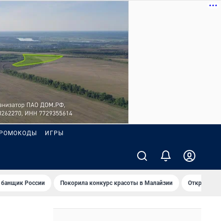
РОМОКОДЫ
ИГРЫ
 банщик России
Покорила конкурс красоты в Малайзии
Открыл нов