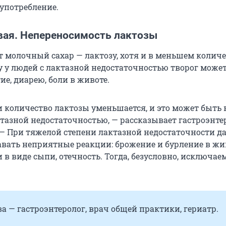
 употребление.
вая. Непереносимость лактозы
т молочный сахар — лактозу, хотя и в меньшем количе
у у людей с лактазной недостаточностью творог може
е, диарею, боли в животе.
 количество лактозы уменьшается, и это может быть
ктазной недостаточностью, — рассказывает гастроэнте
 — При тяжелой степени лактазной недостаточности д
авать неприятные реакции: брожение и бурление в жи
в виде сыпи, отечность. Тогда, безусловно, исключаем
а — гастроэнтеролог, врач общей практики, гериатр.