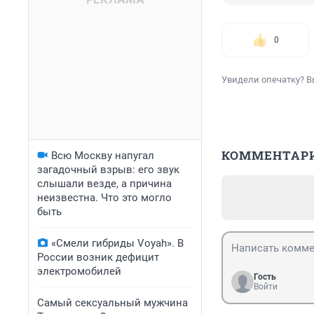
0
Увидели опечатку? В
КОММЕНТАР
Всю Москву напугал
загадочный взрыв: его звук
слышали везде, а причина
неизвестна. Что это могло
быть
«Смели гибриды Voyah». В
России возник дефицит
электромобилей
Гость
Войти
Самый сексуальный мужчина