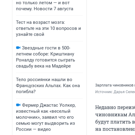
но только летом — и вот
почему. Новости 7 августа
Тест на возраст мозга:
ответьте на эти 10 вопросов и
узнайте свой
Звездные гости в 500-
летнем соборе: Криштиану
Роналду готовится сыграть
свадьбу века на Мадейре
Тело россиянки нашли во
Французских Альпах. Как она
Зарплата чиновников 
погибла?
Источник: 
Дарья Селен
Фермер Джастас Уолкер,
Недавно переиз
известный как «веселый
чиновникам Алта
молочник», заявил что его
будут платить в
семью могут выдворить из
на постановлен
России — видео