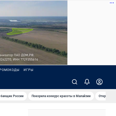
РОМОКОДЫ
ИГРЫ
 банщик России
Покорила конкурс красоты в Малайзии
Открыл нов