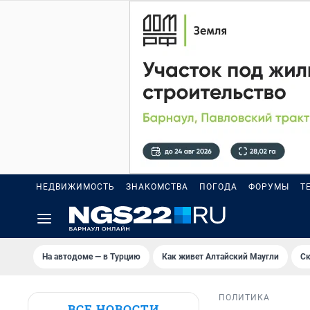
НЕДВИЖИМОСТЬ
ЗНАКОМСТВА
ПОГОДА
ФОРУМЫ
Т
На автодоме — в Турцию
Как живет Алтайский Маугли
Ск
ПОЛИТИКА
ВСЕ НОВОСТИ