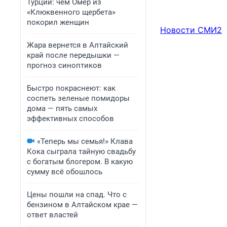
Турции: чем Омер из
«Клюквенного щербета»
покорил женщин
Новости СМИ2
Жара вернется в Алтайский
край после передышки —
прогноз синоптиков
Быстро покраснеют: как
соспеть зеленые помидоры
дома — пять самых
эффективных способов
«Теперь мы семья!» Клава
Кока сыграла тайную свадьбу
с богатым блогером. В какую
сумму всё обошлось
Цены пошли на спад. Что с
бензином в Алтайском крае —
ответ властей