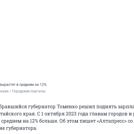
вырастет в среднем на 12%
ская / Городские порталы
бравшийся губернатор Томенко решил поднять зарпл
йского края. С 1 октября 2023 года главам городов и
 среднем на 12% больше. Об этом пишет «Алтапресс» с
ие губернатора.