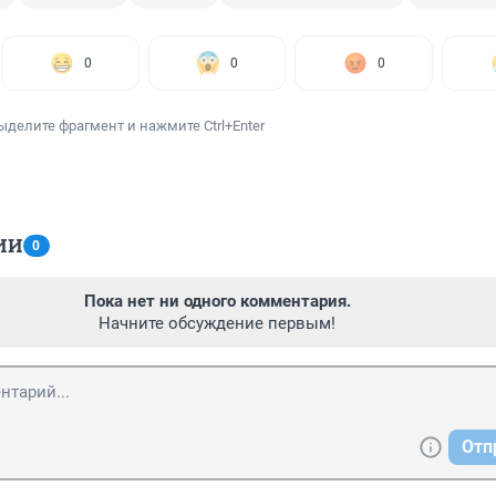
0
0
0
ыделите фрагмент и нажмите Ctrl+Enter
ИИ
0
Пока нет ни одного комментария.
Начните обсуждение первым!
Отп