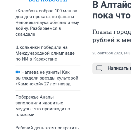
В Алтай
«Колобок» собрал 100 млн за
пока чт
два дня проката, но фанаты
Человека-паука объявили ему
войну. Разбираемся в
Главы город
скандале
рублей в ме
Школьники победили на
Международной олимпиаде
20 сентября 2023, 14:3
по ИИ в Казахстане
Написать
Нагиева не узнать! Как
выглядели звезды культовой
«Каменской» 27 лет назад
Побережье Анапы
заполонили ядовитые
медузы: что происходит с
пляжами
Рабочий день хотят сократить,