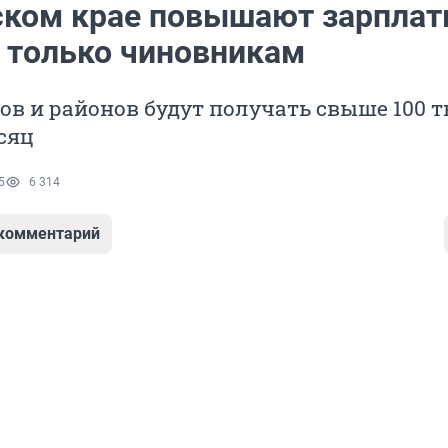
ском крае повышают зарплат
о только чиновникам
ов и районов будут получать свыше 100 
сяц
5
6 314
 комментарий