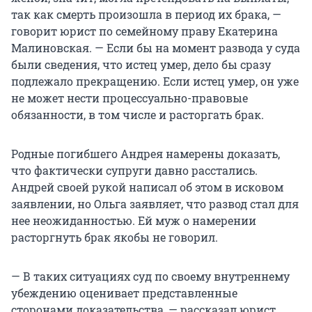
так как смерть произошла в период их брака, —
говорит юрист по семейному праву Екатерина
Малиновская. — Если бы на момент развода у суда
были сведения, что истец умер, дело бы сразу
подлежало прекращению. Если истец умер, он уже
не может нести процессуально-правовые
обязанности, в том числе и расторгать брак.
Родные погибшего Андрея намерены доказать,
что фактически супруги давно расстались.
Андрей своей рукой написал об этом в исковом
заявлении, но Ольга заявляет, что развод стал для
нее неожиданностью. Ей муж о намерении
расторгнуть брак якобы не говорил.
— В таких ситуациях суд по своему внутреннему
убеждению оценивает представленные
сторонами доказательства, — рассказал юрист