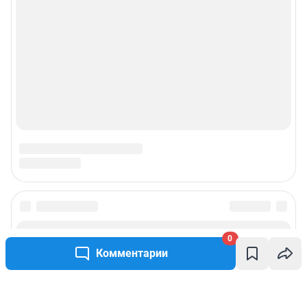
0
Комментарии
Написать комментарий