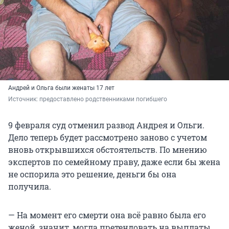
Андрей и Ольга были женаты 17 лет
Источник: 
предоставлено родственниками погибшего
9 февраля суд отменил развод Андрея и Ольги.
Дело теперь будет рассмотрено заново с учетом
вновь открывшихся обстоятельств. По мнению
экспертов по семейному праву, даже если бы жена
не оспорила это решение, деньги бы она
получила.
— На момент его смерти она всё равно была его
женой, значит, могла претендовать на выплаты,