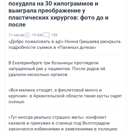
похудела на 30 килограммов и
выиграла преображение у
пластических хирургов: фото до и
после
11 часов
15 436
159
«Добро пожаловать в ад!» Нонна Гришаева раскрыла
подробности съемок в «Папиных дочках»
В Екатеринбурге три больницы проглядели
запущенный рак у пациентки. После родов ей
удалили несколько органов
«Вся малина отходит, а фиолетовой много и
крупная»: в Архангельской области такие кусты садят
осенью
«Тут иногда реально страшно жить»: конфликт
казаков и приезжих в станице под Волгоградом
закончился избиениями и заявлениями в полицию