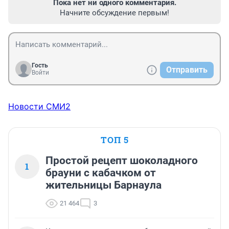
Пока нет ни одного комментария.
Начните обсуждение первым!
Гость
Отправить
Войти
Новости СМИ2
ТОП 5
Простой рецепт шоколадного
1
брауни с кабачком от
жительницы Барнаула
21 464
3