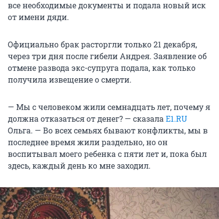
все необходимые документы и подала новый иск
от имени дяди.
Официально брак расторгли только 21 декабря,
через три дня после гибели Андрея. Заявление об
отмене развода экс-супруга подала, как только
получила извещение о смерти.
— Мы с человеком жили семнадцать лет, почему я
должна отказаться от денег? — сказала
E1.RU
Ольга. — Во всех семьях бывают конфликты, мы в
последнее время жили раздельно, но он
воспитывал моего ребенка с пяти лет и, пока был
здесь, каждый день ко мне заходил.