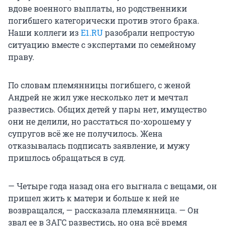
вдове военного выплаты, но родственники
погибшего категорически против этого брака.
Наши коллеги из
E1.RU
разобрали непростую
ситуацию вместе с экспертами по семейному
праву.
По словам племянницы погибшего, с женой
Андрей не жил уже несколько лет и мечтал
развестись. Общих детей у пары нет, имущество
они не делили, но расстаться по-хорошему у
супругов всё же не получилось. Жена
отказывалась подписать заявление, и мужу
пришлось обращаться в суд.
— Четыре года назад она его выгнала с вещами, он
пришел жить к матери и больше к ней не
возвращался, — рассказала племянница. — Он
звал ее в ЗАГС развестись, но она всё время