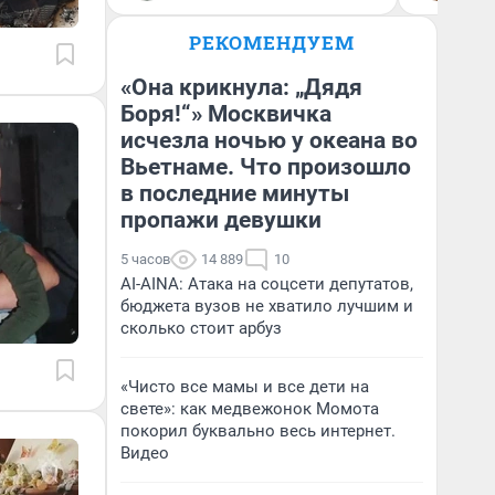
РЕКОМЕНДУЕМ
«Она крикнула: „Дядя
Боря!“» Москвичка
исчезла ночью у океана во
Вьетнаме. Что произошло
в последние минуты
пропажи девушки
5 часов
14 889
10
AI-AINA: Атака на соцсети депутатов,
бюджета вузов не хватило лучшим и
сколько стоит арбуз
«Чисто все мамы и все дети на
свете»: как медвежонок Момота
покорил буквально весь интернет.
Видео