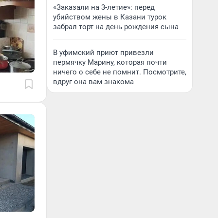
«Заказали на 3-летие»: перед
убийством жены в Казани турок
забрал торт на день рождения сына
В уфимский приют привезли
пермячку Марину, которая почти
ничего о себе не помнит. Посмотрите,
вдруг она вам знакома