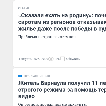
СЕМЬЯ
«Сказали ехать на родину»: по
сиротам из регионов отказыва
жилье даже после победы в су
Проблема в стране системная
4 августа, 2026, 09:00
326
Обсудить
ПРОИСШЕСТВИЯ
Житель Барнаула получил 11 ле
строгого режима за помощь те
видео
Он регистрировал новые аккаунты