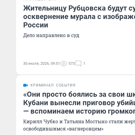
Жительницу Рубцовска будут су
осквернение мурала с изображ
России
Дело направлено в суд
30 июля, 2026, 09:51
573
1
КРИМИНАЛ
СОБЫТИЯ
«Они просто боялись за свои ш
Кубани вынесли приговор уби
— вспоминаем историю громког
Кирилл Чубко и Татьяна Мостыко стали жерт
освободившимся «вагнеровцем»