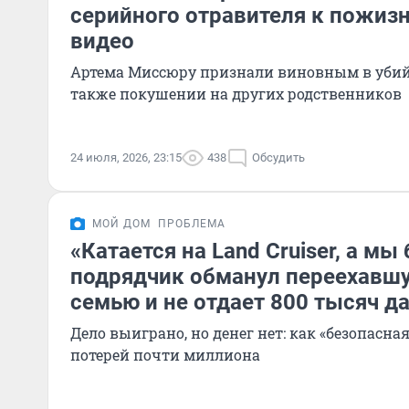
серийного отравителя к пожиз
видео
Артема Миссюру признали виновным в убийс
также покушении на других родственников
24 июля, 2026, 23:15
438
Обсудить
МОЙ ДОМ
ПРОБЛЕМА
«Катается на Land Cruiser, а мы 
подрядчик обманул переехавшу
семью и не отдает 800 тысяч д
Дело выиграно, но денег нет: как «безопасна
потерей почти миллиона