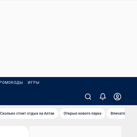
РОМОКОДЫ
ИГРЫ
Сколько стоит отдых на Алтае
Открыл нового паука
Впечатления о