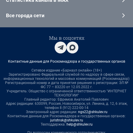
Все города сети
Мы в соцсетях
Контактные данные для Роскомнадзора и государственных органов
Сетевое издание «Барнаул онлайн» (18+)
Зарегистрировано Федеральной службой по надзору в сфере связи,
информационных технологий и массовых коммуникаций (Роскомнадзор)
Регистрационный номер и дата принятия решения о регистрации: ЭЛ №
ФС 77 – 83220 от 12.05.2022 г.
Учредитель: Общество с ограниченной ответственностью "ИНТЕРНЕТ
ТЕХНОЛОГИИ"
Главный редактор: Ефремов Анатолий Павлович
Адрес редакции: 630099, Россия, Новосибирск, ул. Ленина, д. 12, 6 этаж,
телефон 8 (912) 222-00-14
Электронный адрес редакции:
ngs22@shkulev.ru
Контактные данные для Роскомнадзора и государственных органов:
juristnsk@shkulev.ru
Техподдержка:
help@shkulev.ru
По вопросам коммерческого сотрудничества: