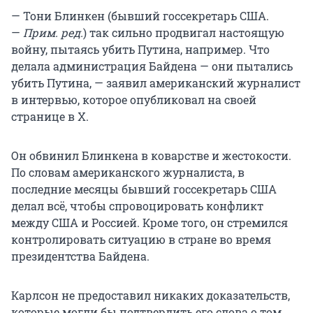
— Тони Блинкен (бывший госсекретарь США.
—
Прим. ред.
) так сильно продвигал настоящую
войну, пытаясь убить Путина, например. Что
делала администрация Байдена — они пытались
убить Путина, — заявил американский журналист
в интервью, которое опубликовал на своей
странице в X.
Он обвинил Блинкена в коварстве и жестокости.
По словам американского журналиста, в
последние месяцы бывший госсекретарь США
делал всё, чтобы спровоцировать конфликт
между США и Россией. Кроме того, он стремился
контролировать ситуацию в стране во время
президентства Байдена.
Карлсон не предоставил никаких доказательств,
которые могли бы подтвердить его слова о том,