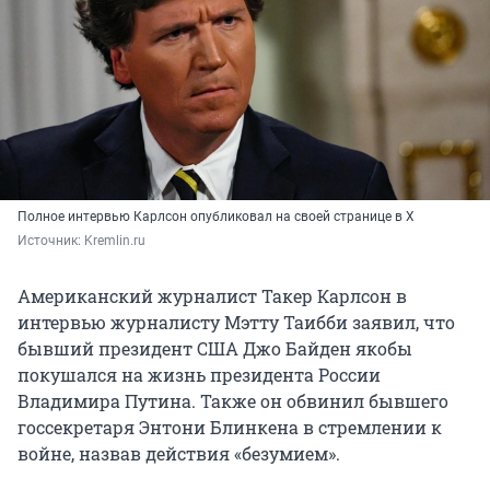
Полное интервью Карлсон опубликовал на своей странице в X
Источник: 
Kremlin.ru
Американский журналист Такер Карлсон в
интервью журналисту Мэтту Таибби заявил, что
бывший президент США Джо Байден якобы
покушался на жизнь президента России
Владимира Путина. Также он обвинил бывшего
госсекретаря Энтони Блинкена в стремлении к
войне, назвав действия «безумием».