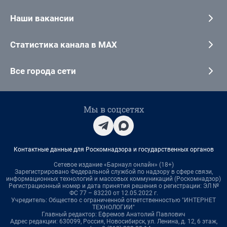
Наши вакансии
Статистика канала в MAX
Все города сети
Мы в соцсетях
Контактные данные для Роскомнадзора и государственных органов
Сетевое издание «Барнаул онлайн» (18+)
Зарегистрировано Федеральной службой по надзору в сфере связи,
информационных технологий и массовых коммуникаций (Роскомнадзор)
Регистрационный номер и дата принятия решения о регистрации: ЭЛ №
ФС 77 – 83220 от 12.05.2022 г.
Учредитель: Общество с ограниченной ответственностью "ИНТЕРНЕТ
ТЕХНОЛОГИИ"
Главный редактор: Ефремов Анатолий Павлович
Адрес редакции: 630099, Россия, Новосибирск, ул. Ленина, д. 12, 6 этаж,