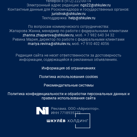
телефон 8 (912) 222-00-14
Электронный адрес редакции:
ngs22@shkulev.ru
Контактные данные для Роскомнадзора и государственных органов:
juristnsk@shkulev.ru
Техподдержка:
help@shkulev.ru
По вопросам коммерческого сотрудничества:
Жапарова Жанна, менеджер по работе с федеральными клиентами
zhanna.zhaparova@shkulev.ru
, моб. + 7 982 640 34 32
Ревина Мария, директор по работе с федеральными клиентами
mariya.revina@shkulev.ru
, моб. +7 910 402 4056
Редакция сайта не несет ответственности за достоверность
информации, содержащейся в рекламных объявлениях.
Информация об ограничениях
Политика использования cookies
Рекомендательные системы
Политика конфиденциальности и обработки персональных данных и
правила использования сайта