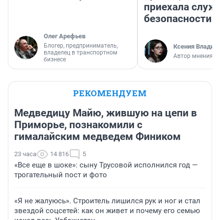
приехала служ
безопасности
Олег Арефьев
Блогер, предприниматель,
Ксения Владим
владелец в транспортном
Автор мнения
бизнесе
РЕКОМЕНДУЕМ
Медведицу Майю, жившую на цепи в
Приморье, познакомили с
гималайским медведем Фиником
23 часа
14 816
5
«Все еще в шоке»: сыну Трусовой исполнился год —
трогательный пост и фото
«Я не жалуюсь». Строитель лишился рук и ног и стал
звездой соцсетей: как он живет и почему его семью