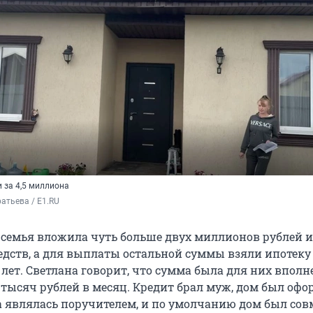
 за 4,5 миллиона
атьева / E1.RU
 семья вложила чуть больше двух миллионов рублей и
дств, а для выплаты остальной суммы взяли ипотеку 
лет. Светлана говорит, что сумма была для них вполн
 тысяч рублей в месяц. Кредит брал муж, дом был офо
а являлась поручителем, и по умолчанию дом был сов