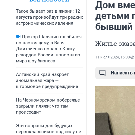
Дом вме
Такое бывает раз в жизни: 12
детьми п
августа произойдут три редких
астрономических явления
бывший 
Прохор Шаляпин влюбился
Жилье оказа
по-настоящему, а Ваня
Дмитриенко попал в Книгу
рекордов России: новости из
11 июля 2024, 15:00
мира шоу-бизнеса
Написать
Алтайский край накроет
аномальная жара —
штормовое предупреждение
На Черноморском побережье
закрыли пляжи: что там
происходит
Эти вопросы для будущих
первоклассников под силу не