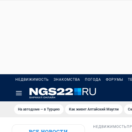
НЕДВИЖИМОСТЬ
ЗНАКОМСТВА
ПОГОДА
ФОРУМЫ
Т
На автодоме — в Турцию
Как живет Алтайский Маугли
Ск
НЕДВИЖИМОСТЬ
П
ВСЕ НОВОСТИ