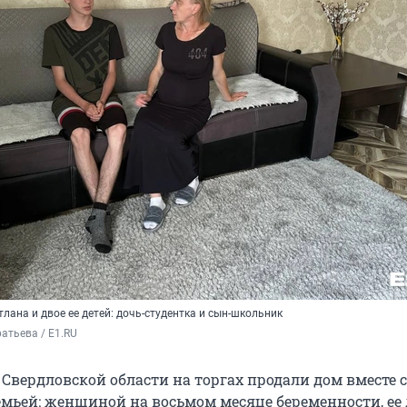
лана и двое ее детей: дочь-студентка и сын-школьник
атьева / E1.RU
 Свердловской области на торгах продали дом вместе с
мьей: женщиной на восьмом месяце беременности, ее