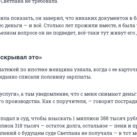
 Светлана не требовала.
ила показать, он заверил, что никаких документов в б
ес деньги — и всё. Столько лет прожили вместе, я была 
ьезном вопросе он не подведет, всё-таки тут живут его 
 скрывал это»
атежей по ипотеке женщина узнала, когда с ее карточ
данно списали половину зарплаты.
услуги», а там уведомление, что с меня снимают деньг
о производства. Как с поручителя, — говорит пострад
 подал в суд, чтобы взыскать 1 миллион 388 тысяч руб
ллион 318 тысяч — остаток долга, остальное — пени и 
лений о будущем суде Светлана не получала — в тот м