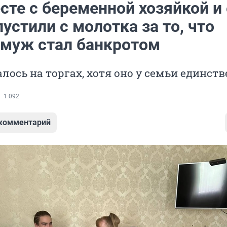
сте с беременной хозяйкой и 
устили с молотка за то, что
муж стал банкротом
лось на торгах, хотя оно у семьи единст
1 092
 комментарий