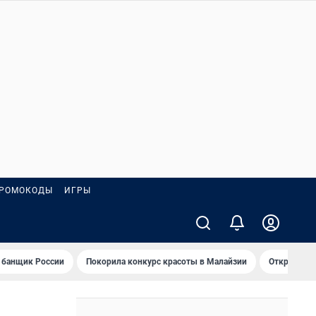
РОМОКОДЫ
ИГРЫ
 банщик России
Покорила конкурс красоты в Малайзии
Открыл нов