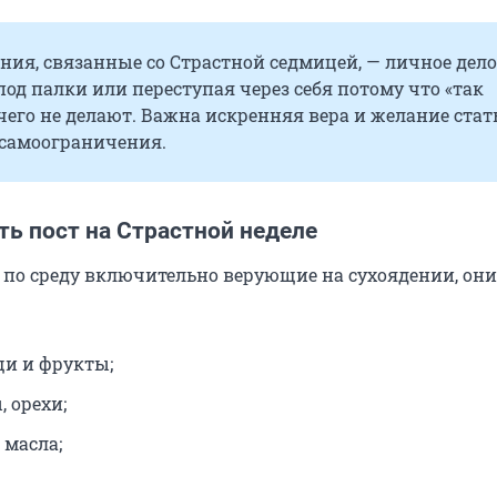
ния, связанные со Страстной седмицей, — личное дело
под палки или переступая через себя потому что «так
его не делают. Важна искренняя вера и желание стат
 самоограничения.
ь пост на Страстной неделе
 по среду включительно верующие на сухоядении, они
и и фрукты;
 орехи;
 масла;