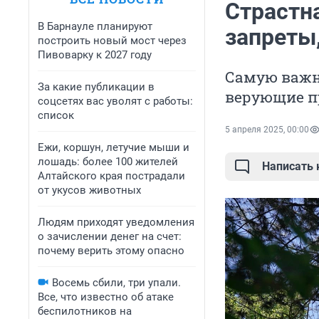
Страстна
В Барнауле планируют
запреты
построить новый мост через
Пивоварку к 2027 году
Самую важн
За какие публикации в
верующие п
соцсетях вас уволят с работы:
список
5 апреля 2025, 00:00
Ежи, коршун, летучие мыши и
лошадь: более 100 жителей
Написать
Алтайского края пострадали
от укусов животных
Людям приходят уведомления
о зачислении денег на счет:
почему верить этому опасно
Восемь сбили, три упали.
Все, что известно об атаке
беспилотников на