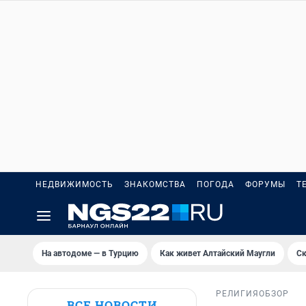
НЕДВИЖИМОСТЬ
ЗНАКОМСТВА
ПОГОДА
ФОРУМЫ
Т
На автодоме — в Турцию
Как живет Алтайский Маугли
Ск
РЕЛИГИЯ
ОБЗОР
ВСЕ НОВОСТИ