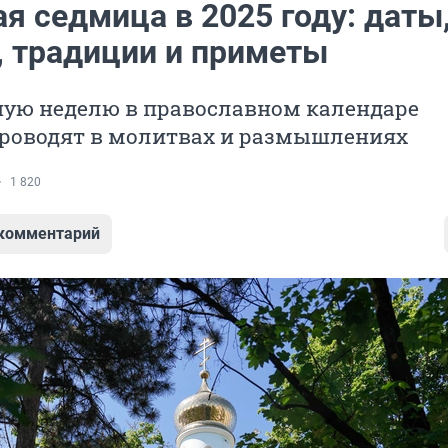
я седмица в 2025 году: даты
, традиции и приметы
ую неделю в православном календаре
роводят в молитвах и размышлениях
1 820
 комментарий