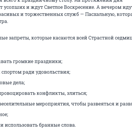
 усопших и ждут Светлое Воскресение. А вечером иду
расивых и торжественных служб — Пасхальную, котор
тра.
ные запреты, которые касаются всей Страстной седмиц
вать громкие праздники;
 спортом ради удовольствия;
овые дела;
 провоцировать конфликты, злиться;
веселительные мероприятия, чтобы развеяться и разв
ное;
 и использовать бранные слова.