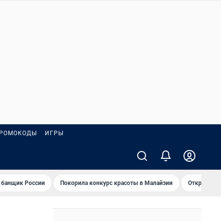
РОМОКОДЫ
ИГРЫ
 банщик России
Покорила конкурс красоты в Малайзии
Открыл нов