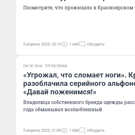
Посмотрите, что произошло в Красноярском 
5 апреля, 2025, 23:13
1 644
Обсудить
ОН И ОНА
ПРОБЛЕМА
«Угрожал, что сломает ноги». 
разоблачила серийного альфон
«Давай поженимся!»
Владелица собственного бренда одежды расск
года обманывал возлюбленный
5 апреля, 2025, 21:00
1 838
Обсудить