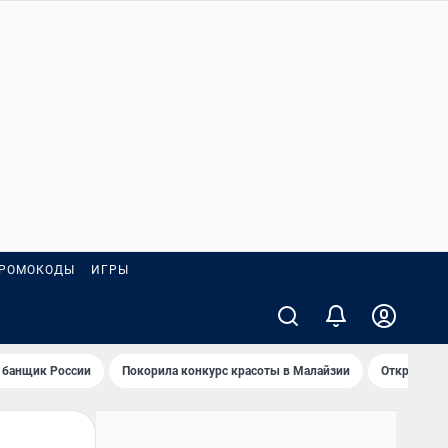
РОМОКОДЫ
ИГРЫ
 банщик России
Покорила конкурс красоты в Малайзии
Открыл нов