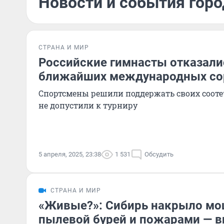
Новости и события горо
СТРАНА И МИР
Российские гимнасты отказали
ближайших международных со
Спортсмены решили поддержать своих сооте
не допустили к турниру
5 апреля, 2025, 23:38
1 531
Обсудить
СТРАНА И МИР
«Живые?»: Сибирь накрыло мо
пылевой бурей и пожарами — в