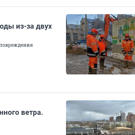
оды из-за двух
 повреждения
нного ветра.