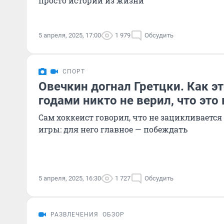
просто истории из жизни
5 апреля, 2025, 17:00
1 979
Обсудить
СПОРТ
Овечкин догнал Гретцки. Как э
годами никто не верил, что эт
Сам хоккеист говорил, что не зацикливается
игры: для него главное — побеждать
5 апреля, 2025, 16:30
1 727
Обсудить
РАЗВЛЕЧЕНИЯ
ОБЗОР