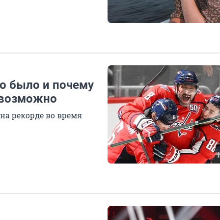
то было и почему
о возможно
 на рекорде во время