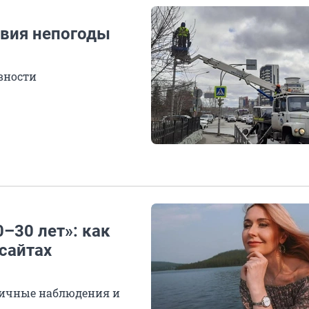
твия непогоды
вности
–30 лет»: как
сайтах
личные наблюдения и