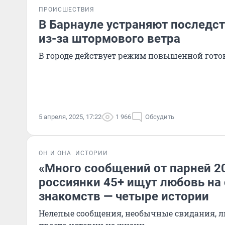
ПРОИСШЕСТВИЯ
В Барнауле устраняют последс
из-за штормового ветра
В городе действует режим повышенной гото
5 апреля, 2025, 17:22
1 966
Обсудить
ОН И ОНА
ИСТОРИИ
«Много сообщений от парней 20
россиянки 45+ ищут любовь на 
знакомств — четыре истории
Нелепые сообщения, необычные свидания, 