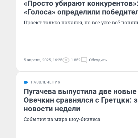
«Просто убирают конкурентов»:
«Голоса» определили победите
Проект только начался, но все уже всë понял
5 апреля, 2025, 16:25
1 852
Обсудить
РАЗВЛЕЧЕНИЯ
Пугачева выпустила две новые 
Овечкин сравнялся с Гретцки: 
новости недели
События из мира шоу-бизнеса