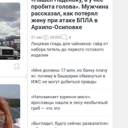
пробита голова». Мужчина
рассказал, как потерял
жену при атаке БПЛА в
Архипо-Осиповке
21 час
24 025
4
Лицевая гладь для чайников: гайд от
набора петель до первого готового
изделия
«Мне должны 17 млн, но банку плачу
я»: почему в Башкирии обманутые в
ИЖС не могут добиться правды
«Напоминает куриное мясо»:
ярославцы нашли в лесу необычный
гриб — что это
«Выглядит, будто сейчас развалится»: