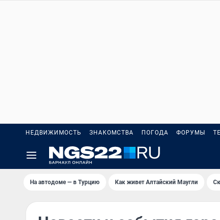
НЕДВИЖИМОСТЬ
ЗНАКОМСТВА
ПОГОДА
ФОРУМЫ
Т
На автодоме — в Турцию
Как живет Алтайский Маугли
Ск