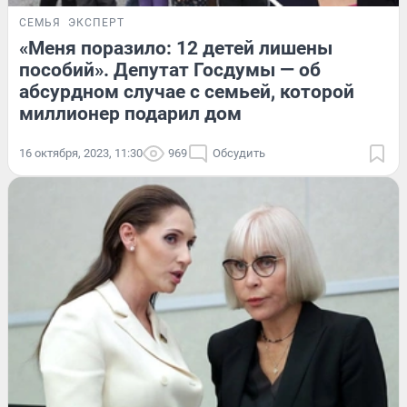
СЕМЬЯ
ЭКСПЕРТ
«Меня поразило: 12 детей лишены
пособий». Депутат Госдумы — об
абсурдном случае с семьей, которой
миллионер подарил дом
16 октября, 2023, 11:30
969
Обсудить