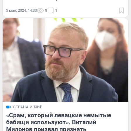
3 мая, 2024, 14:33
8
1
СТРАНА И МИР
«Срам, который левацкие немытые
бабищи используют». Виталий
Милонов призвал признать