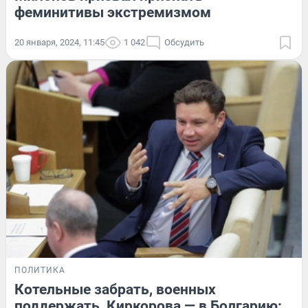
феминитивы экстремизмом
20 января, 2024, 11:45
1 042
Обсудить
ПОЛИТИКА
Котельные забрать, военных
поддержать, Киркорова — в Болгарию: