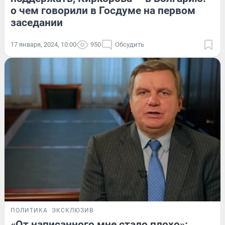
о чем говорили в Госдуме на первом
заседании
17 января, 2024, 10:00
950
Обсудить
ПОЛИТИКА
ЭКСКЛЮЗИВ
«От написанного мне стало плохо»: