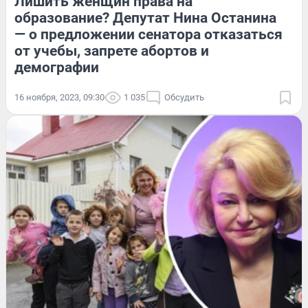
Лишить женщин права на
образование? Депутат Нина Останина
— о предложении сенатора отказаться
от учебы, запрете абортов и
демографии
16 ноября, 2023, 09:30
1 035
Обсудить