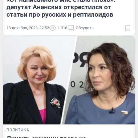
депутат Ананских открестился от
статьи про русских и рептилоидов
18 декабря, 2023, 22:52
1 016
Обсудить
ПОЛИТИКА