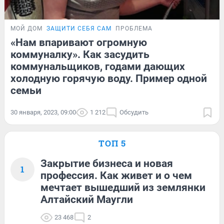
МОЙ ДОМ
ЗАЩИТИ СЕБЯ САМ
ПРОБЛЕМА
«Нам впаривают огромную
коммуналку». Как засудить
коммунальщиков, годами дающих
холодную горячую воду. Пример одной
семьи
30 января, 2023, 09:00
1 212
Обсудить
ТОП 5
Закрытие бизнеса и новая
1
профессия. Как живет и о чем
мечтает вышедший из землянки
Алтайский Маугли
23 468
2