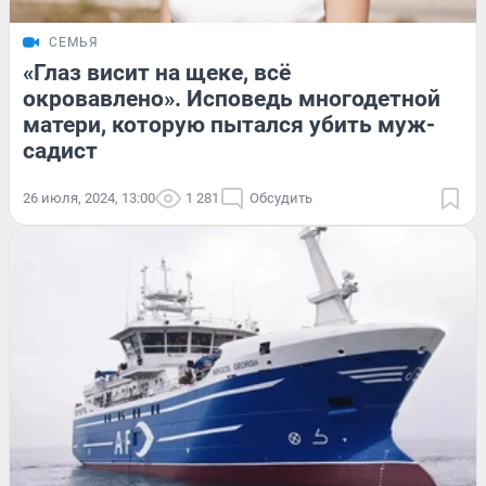
СЕМЬЯ
«Глаз висит на щеке, всё
окровавлено». Исповедь многодетной
матери, которую пытался убить муж-
садист
26 июля, 2024, 13:00
1 281
Обсудить