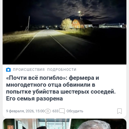
ПРОИСШЕСТВИЯ
ПОДРОБНОСТИ
«Почти всё погибло»: фермера и
многодетного отца обвинили в
попытке убийства шестерых соседей.
Его семья разорена
9 февраля, 2026, 15:00
633
Обсудить