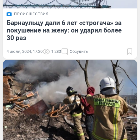
ПРОИСШЕСТВИЯ
Барнаульцу дали 6 лет «строгача» за
покушение на жену: он ударил более
30 раз
4 июля, 2024, 17:20
1 280
Обсудить