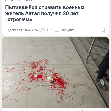
ПРОИСШЕСТВИЯ
Пытавшийся отравить военных
житель Алтая получил 20 лет
«строгача»
18 декабря, 2024, 13:48
1 907
Обсудить