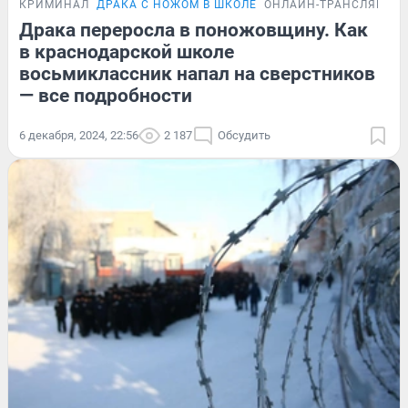
КРИМИНАЛ
ДРАКА С НОЖОМ В ШКОЛЕ
ОНЛАЙН-ТРАНСЛЯЦИЯ
Драка переросла в поножовщину. Как
в краснодарской школе
восьмиклассник напал на сверстников
— все подробности
6 декабря, 2024, 22:56
2 187
Обсудить