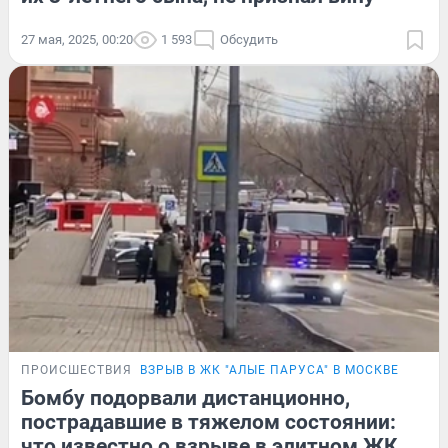
27 мая, 2025, 00:20
1 593
Обсудить
ПРОИСШЕСТВИЯ
ВЗРЫВ В ЖК "АЛЫЕ ПАРУСА" В МОСКВЕ
Бомбу подорвали дистанционно,
пострадавшие в тяжелом состоянии:
что известно о взрыве в элитном ЖК