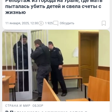
Репортаж из города на Урале, где мать
пыталась убить детей и свела счеты с
жизнью
11 января, 2025, 12:30
1 925
Обсудить
СТРАНА И МИР
ОБЗОР