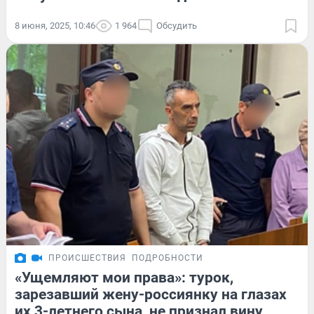
8 июня, 2025, 10:46
1 964
Обсудить
ПРОИСШЕСТВИЯ
ПОДРОБНОСТИ
«Ущемляют мои права»: турок,
зарезавший жену-россиянку на глазах
их 3-летнего сына, не признал вину