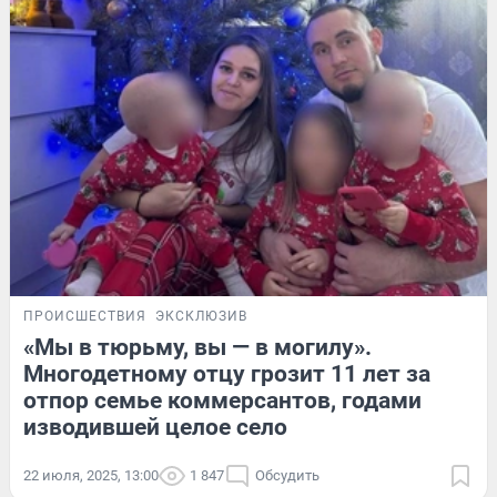
ПРОИСШЕСТВИЯ
ЭКСКЛЮЗИВ
«Мы в тюрьму, вы — в могилу».
Многодетному отцу грозит 11 лет за
отпор семье коммерсантов, годами
изводившей целое село
22 июля, 2025, 13:00
1 847
Обсудить