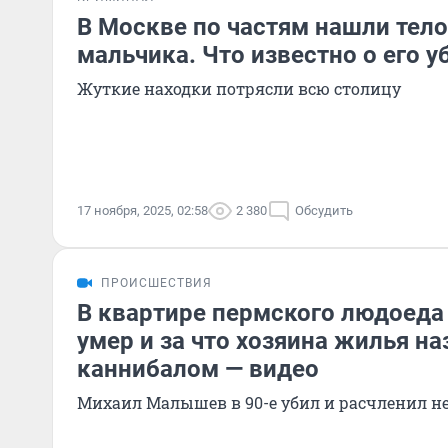
В Москве по частям нашли тел
мальчика. Что известно о его у
Жуткие находки потрясли всю столицу
17 ноября, 2025, 02:58
2 380
Обсудить
ПРОИСШЕСТВИЯ
В квартире пермского людоеда 
умер и за что хозяина жилья н
каннибалом — видео
Михаил Малышев в 90-е убил и расчленил н