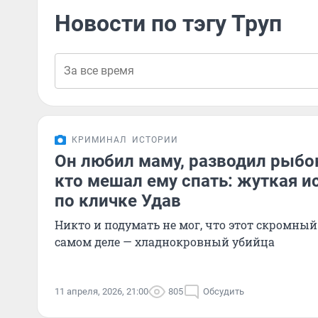
Новости по тэгу Труп
КРИМИНАЛ
ИСТОРИИ
Он любил маму, разводил рыбок
кто мешал ему спать: жуткая и
по кличке Удав
Никто и подумать не мог, что этот скромный
самом деле — хладнокровный убийца
11 апреля, 2026, 21:00
805
Обсудить