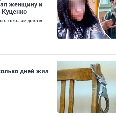
зал женщину и
и Куценко
его тяжелом детстве
колько дней жил