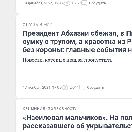
18 декабря, 2024, 12:47
1 752
Обсудить
СТРАНА И МИР
Президент Абхазии сбежал, в 
сумку с трупом, а красотка из 
без короны: главные события 
Новости, которые нельзя пропустить
17 ноября, 2024, 17:05
2 044
Обсудить
КРИМИНАЛ
ПОДРОБНОСТИ
«Насиловал мальчиков». На по
рассказавшего об укрывательст