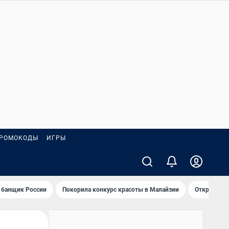
РОМОКОДЫ
ИГРЫ
 банщик России
Покорила конкурс красоты в Малайзии
Открыл нов