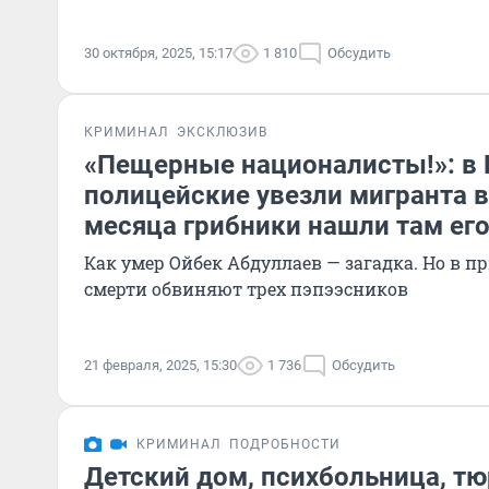
30 октября, 2025, 15:17
1 810
Обсудить
КРИМИНАЛ
ЭКСКЛЮЗИВ
«Пещерные националисты!»: в
полицейские увезли мигранта в 
месяца грибники нашли там его
Как умер Ойбек Абдуллаев — загадка. Но в пр
смерти обвиняют трех пэпээсников
21 февраля, 2025, 15:30
1 736
Обсудить
КРИМИНАЛ
ПОДРОБНОСТИ
Детский дом, психбольница, тю