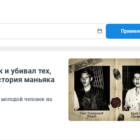
Примен
 и убивал тех,
стория маньяка
 молодой человек на