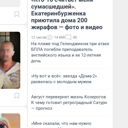
сумасшедшей».
Екатеринбурженка
приютила дома 200
жирафов — фото и видео
12 часов
14 868
40
На пляже под Геленджиком при атаке
БПЛА погибли преподаватель
английского языка и ее 12-летняя
дочь
«Ну вот и всё»: звезда «Дома-2»
развелась с молодым мужем
Август перевернет жизнь Козерогов.
К чему готовит ретроградный Сатурн
— прогноз
«Мне сказали, что нам нужно