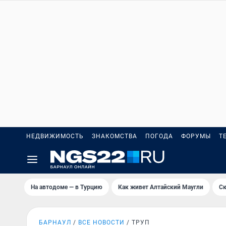
НЕДВИЖИМОСТЬ
ЗНАКОМСТВА
ПОГОДА
ФОРУМЫ
Т
На автодоме — в Турцию
Как живет Алтайский Маугли
Ск
БАРНАУЛ
ВСЕ НОВОСТИ
ТРУП