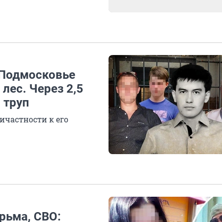
 Подмосковье
лес. Через 2,5
 труп
ичастности к его
рьма, СВО: