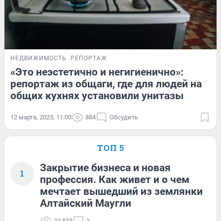
НЕДВИЖИМОСТЬ
РЕПОРТАЖ
«Это неэстетично и негигиенично»:
репортаж из общаги, где для людей на
общих кухнях установили унитазы
12 марта, 2023, 11:00
884
Обсудить
ТОП 5
Закрытие бизнеса и новая
1
профессия. Как живет и о чем
мечтает вышедший из землянки
Алтайский Маугли
23 533
2