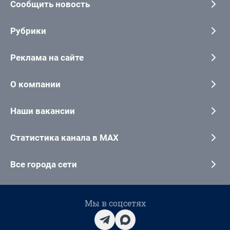
Сообщить новость
Рубрики
Реклама на сайте
О компании
Наши вакансии
Статистика канала в MAX
Все города сети
Мы в соцсетях