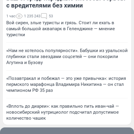
с вредителями без химии
1 час
1 235 243
53
Вой сирен, злые туристы и грязь. Стоит ли ехать в
самый большой аквапарк в Геленджике — мнение
туристки
«Нам не хотелось популярности». Бабушки из уральской
глубинки стали звездами соцсетей — они покорили
Агутина и Бузову
«Позавтракал и побежал — это уже привычка»: история
пермского марафонца Владимира Никитина — он стал
чемпионом РФ 35 раз
«Вплоть до диареи»: как правильно пить иван-чай —
новосибирский нутрициолог подсчитал допустимое
количество чашек