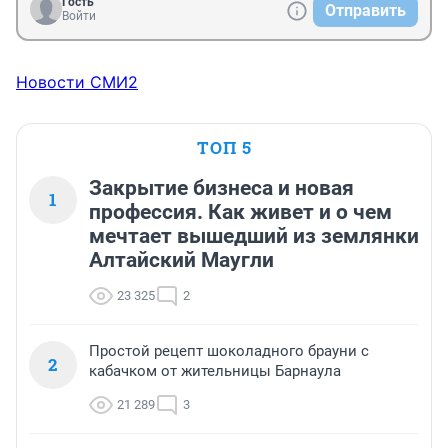
Гость
Отправить
Войти
Новости СМИ2
ТОП 5
Закрытие бизнеса и новая
1
профессия. Как живет и о чем
мечтает вышедший из землянки
Алтайский Маугли
23 325
2
Простой рецепт шоколадного брауни с
2
кабачком от жительницы Барнаула
21 289
3