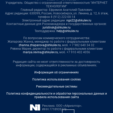
Учредитель: Общество с ограниченной ответственностью "ИНТЕРНЕТ
ТЕХНОЛОГИИ"
Главный редактор: Ефремов Анатолий Павлович
Адрес редакции: 630099, Россия, Новосибирск, ул. Ленина, д. 12, 6 этаж,
телефон 8 (912) 222-00-14
Электронный адрес редакции:
ngs22@shkulev.ru
Контактные данные для Роскомнадзора и государственных органов:
juristnsk@shkulev.ru
Техподдержка:
help@shkulev.ru
По вопросам коммерческого сотрудничества:
Жапарова Жанна, менеджер по работе с федеральными клиентами
zhanna.zhaparova@shkulev.ru
, моб. + 7 982 640 34 32
Ревина Мария, директор по работе с федеральными клиентами
mariya.revina@shkulev.ru
, моб. +7 910 402 4056
Редакция сайта не несет ответственности за достоверность
информации, содержащейся в рекламных объявлениях.
Информация об ограничениях
Политика использования cookies
Рекомендательные системы
Политика конфиденциальности и обработки персональных данных и
правила использования сайта