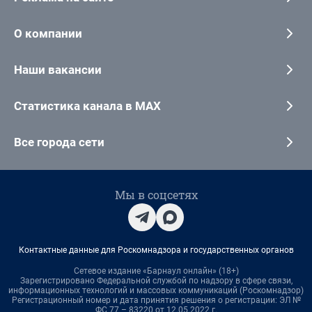
О компании
Наши вакансии
Статистика канала в MAX
Все города сети
Мы в соцсетях
Контактные данные для Роскомнадзора и государственных органов
Сетевое издание «Барнаул онлайн» (18+)
Зарегистрировано Федеральной службой по надзору в сфере связи,
информационных технологий и массовых коммуникаций (Роскомнадзор)
Регистрационный номер и дата принятия решения о регистрации: ЭЛ №
ФС 77 – 83220 от 12.05.2022 г.