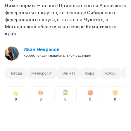
Ниже нормы — на юге Приволжского и Уральского
федеральных округов, юго-западе Сибирского
федерального округа, а также на Чукотке, в
Магаданской области и на севере Камчатского
края.
Иван Некрасов
Корреспондент национальной редакции
Погода
Метеоролог
Климат
Жара
Ноябрь
Де
0
0
0
0
0